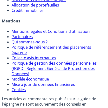
Allocation de portefeuilles
Crédit immobilier
Mentions
Mentions légales et Conditions d’utilisation
Partenaires
Qui sommes-nous ?
Politique de référencement des placements
épargne
Collecte avis internautes
Politique de gestion des données personnelles
(RGPD - Règlement Général de Protection des
Données)
Modèle économique
Mise à jour de données financières
Cookies
Les articles et commentaires publiés sur le guide de
l'épargne ne sont aucunement des conseils en