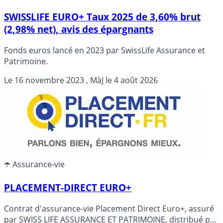
SWISSLIFE EURO+ Taux 2025 de 3,60% brut
(2,98% net), avis des épargnants
Fonds euros lancé en 2023 par SwissLife Assurance et
Patrimoine.
Le
16 novembre 2023
, MàJ le
4 août 2026
☂️ Assurance-vie
PLACEMENT-DIRECT EURO+
Contrat d'assurance-vie Placement Direct Euro+, assuré
par SWISS LIFE ASSURANCE ET PATRIMOINE, distribué par