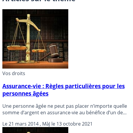
Vos droits
Assurance-vie : Règles particulières pour les
personnes âgées
Une personne âgée ne peut pas placer n’importe quelle
somme d’argent en assurance-vie au bénéfice d’un de
ses héritiers, a rappelé la Cour de cassation.
Le
21 mars 2014
, MàJ le
13 octobre 2021