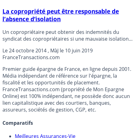
La copropriété peut être responsable de
l’absence d’isolation
Un copropriétaire peut obtenir des indemnités du
syndicat des copropriétaires si une mauvaise isolation
de l’immeuble lui cause un préjudice.
Le
24 octobre 2014
, MàJ le
10 juin 2019
France
Transactions.com
Premier guide épargne de France, en ligne depuis 2001.
Média indépendant de référence sur l'épargne, la
fiscalité et les opportunités de placement.
FranceTransactions.com (propriété de Mon Epargne
Online) est 100% indépendant, ne possède donc aucun
lien capitalistique avec des courtiers, banques,
assureurs, sociétés de gestion, CGP, etc.
Comparatifs
Meilleures Assurances-Vie