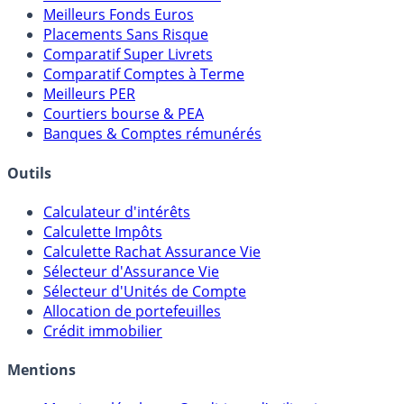
Meilleurs Fonds Euros
Placements Sans Risque
Comparatif Super Livrets
Comparatif Comptes à Terme
Meilleurs PER
Courtiers bourse & PEA
Banques & Comptes rémunérés
Outils
Calculateur d'intérêts
Calculette Impôts
Calculette Rachat Assurance Vie
Sélecteur d'Assurance Vie
Sélecteur d'Unités de Compte
Allocation de portefeuilles
Crédit immobilier
Mentions