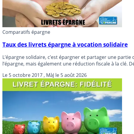
Comparatifs épargne
Taux des livrets épargne à vocation solidaire
L’épargne solidaire, c’est épargner et partager une partie
l’épargne, mais également une réduction fiscale à la clé. Dé
Le
5 octobre 2017
, MàJ le
5 août 2026