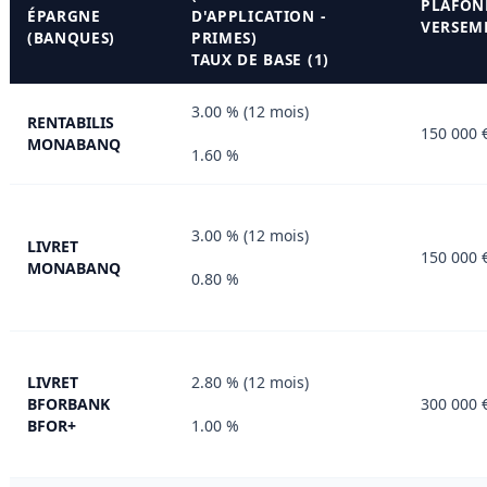
PLAFON
ÉPARGNE
D'APPLICATION -
VERSEM
(BANQUES)
PRIMES)
TAUX DE BASE (1)
3.00 % (12 mois)
RENTABILIS
150 000 
MONABANQ
1.60 %
3.00 % (12 mois)
LIVRET
150 000 
MONABANQ
0.80 %
LIVRET
2.80 % (12 mois)
BFORBANK
300 000 
BFOR+
1.00 %