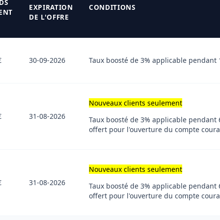
DS
EXPIRATION
CONDITIONS
ENT
DE L'OFFRE
€
30-09-2026
Taux boosté de 3% applicable pendant 
Nouveaux clients seulement
€
31-08-2026
Taux boosté de 3% applicable pendant 6
offert pour l'ouverture du compte coura
Nouveaux clients seulement
€
31-08-2026
Taux boosté de 3% applicable pendant 6
offert pour l'ouverture du compte coura