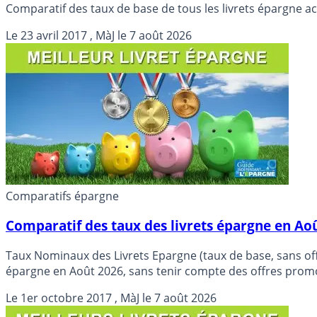
Comparatif des taux de base de tous les livrets épargne a
Le
23 avril 2017
, MàJ le
7 août 2026
Comparatifs épargne
Comparatif des taux des livrets épargne en Ao
Taux Nominaux des Livrets Epargne (taux de base, sans offre promotionnelle) en Août 2026 : comparatif exclusif guide indépendan
épargne en Août 2026, sans tenir compte des offres promo
Le
1er octobre 2017
, MàJ le
7 août 2026