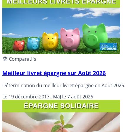
🏆 Comparatifs
Meilleur livret épargne sur Août 2026
Détermination du meilleur livret épargne en Août 2026.
Le
19 décembre 2017
, MàJ le
7 août 2026