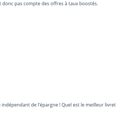
nt donc pas compte des offres à taux boostés.