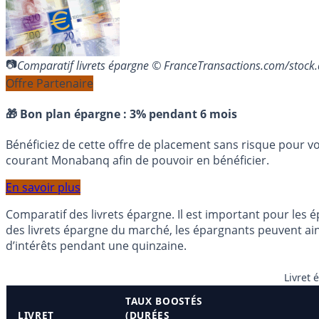
Comparatif livrets épargne © FranceTransactions.com/stoc
Offre Partenaire
🎁 Bon plan épargne :
3% pendant 6 mois
Bénéficiez de cette offre de placement sans risque pour v
courant Monabanq afin de pouvoir en bénéficier.
En savoir plus
Comparatif des livrets épargne. Il est important pour les ép
des livrets épargne du marché, les épargnants peuvent ains
d’intérêts pendant une quinzaine.
Livret 
TAUX BOOSTÉS
LIVRET
(DURÉES