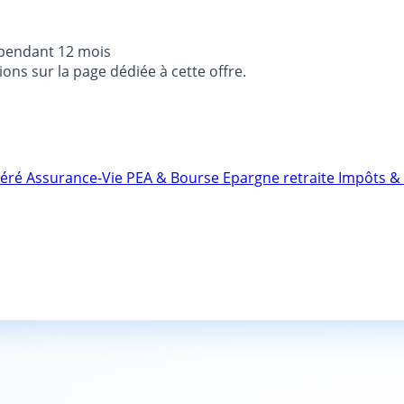
 pendant 12 mois
ons sur la page dédiée à cette offre.
néré
Assurance-Vie
PEA & Bourse
Epargne retraite
Impôts & 