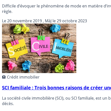
Difficile d’évoquer le phénomène de mode en matière d’in
règle.
Le
20 novembre 2019
, MàJ le
29 octobre 2023
🏦 Crédit immobilier
SCI familiale : Trois bonnes raisons de créer un
La société civile immobilière (SCI), ou SCI familiale, est
décès.