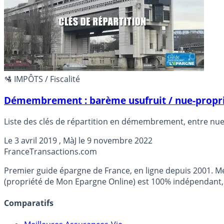
🛂 IMPÔTS / Fiscalité
Démembrement : barème usufruit / nue-proprié
Liste des clés de répartition en démembrement, entre nue-
Le
3 avril 2019
, MàJ le
9 novembre 2022
France
Transactions.com
Premier guide épargne de France, en ligne depuis 2001. Mé
(propriété de Mon Epargne Online) est 100% indépendant, n
Comparatifs