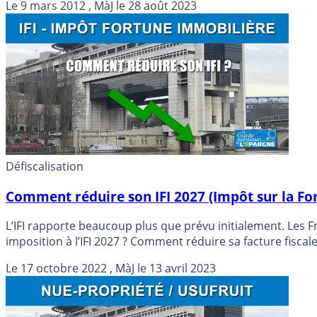
Le
9 mars 2012
, MàJ le
28 août 2023
Défiscalisation
Comment réduire son IFI 2027 (Impôt sur la Fo
L’IFI rapporte beaucoup plus que prévu initialement. Les
imposition à l’IFI 2027 ? Comment réduire sa facture fiscal
Le
17 octobre 2022
, MàJ le
13 avril 2023