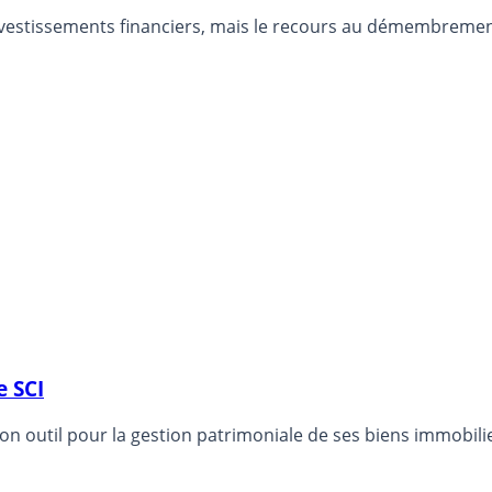
vestissements financiers, mais le recours au démembrement 
e SCI
 un bon outil pour la gestion patrimoniale de ses biens immo