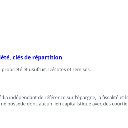
té, clés de répartition
propriété et usufruit. Décotes et remises.
dia indépendant de référence sur l'épargne, la fiscalité e
e possède donc aucun lien capitalistique avec des courtier