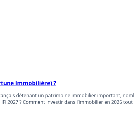
rtune Immobilière) ?
 Français détenant un patrimoine immobilier important, nom
e IFI 2027 ? Comment investir dans l’immobilier en 2026 tout 