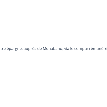
otre épargne, auprès de Monabanq, via le compte rémunéré R