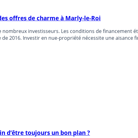
des offres de charme à Marly-le-Roi
de nombreux investisseurs. Les conditions de financement éta
 de 2016. Investir en nue-propriété nécessite une aisance f
in d’être toujours un bon plan ?