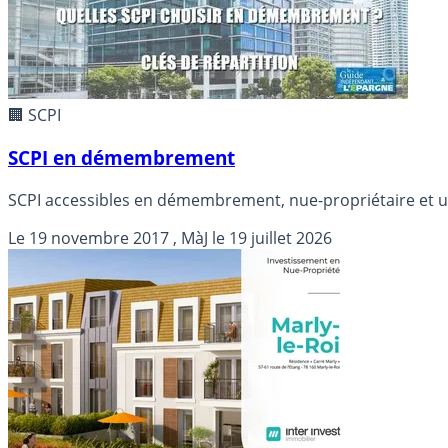
🏢 SCPI
SCPI en démembrement
SCPI accessibles en démembrement, nue-propriétaire et us
Le
19 novembre 2017
, MàJ le
19 juillet 2026