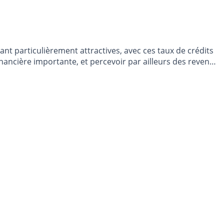
nt particulièrement attractives, avec ces taux de crédits
inancière importante, et percevoir par ailleurs des revenus