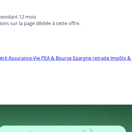
 pendant 12 mois
ons sur la page dédiée à cette offre.
néré
Assurance-Vie
PEA & Bourse
Epargne retraite
Impôts & 