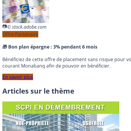
© stock.adobe.com
Offre Partenaire
🎁 Bon plan épargne :
3% pendant 6 mois
Bénéficiez de cette offre de placement sans risque pour v
courant Monabanq afin de pouvoir en bénéficier.
En savoir plus
Articles sur le thème