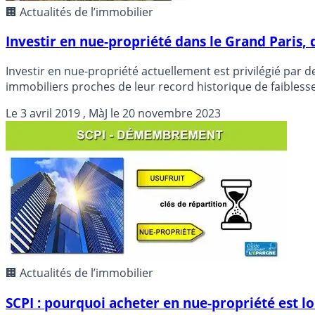
🏢 Actualités de l’immobilier
Investir en nue-propriété dans le Grand Paris, 
Investir en nue-propriété actuellement est privilégié par 
immobiliers proches de leur record historique de faiblesse
fonciers est source d’une optimisation fiscale attractive.
Le
3 avril 2019
, MàJ le
20 novembre 2023
🏢 Actualités de l’immobilier
SCPI : pourquoi acheter en nue-propriété est lo