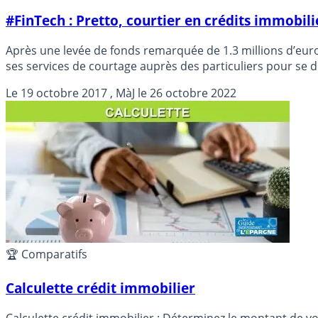
#FinTech : Pretto, courtier en crédits immobilie
Après une levée de fonds remarquée de 1.3 millions d’euro
ses services de courtage auprès des particuliers pour se 
Le
19 octobre 2017
, MàJ le
26 octobre 2022
🏆 Comparatifs
Calculette crédit immobilier
Calculette crédit immobilier : Déterminez le montant de v