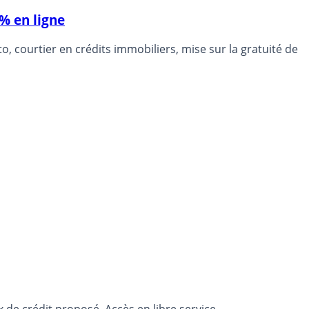
0% en ligne
 courtier en crédits immobiliers, mise sur la gratuité de
de crédit proposé. Accès en libre service.