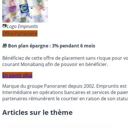
Logo Empruntis
Offre Partenaire
🎁 Bon plan épargne :
3% pendant 6 mois
Bénéficiez de cette offre de placement sans risque pour v
courant Monabanq afin de pouvoir en bénéficier.
En savoir plus
Marque du groupe Panoranet depuis 2002. Empruntis est un 
Intermédiaire en opérations bancaires et services de paieme
partenaires rémunèrent le courtier en raison de son statut
Articles sur le thème