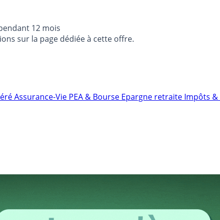
 pendant 12 mois
ons sur la page dédiée à cette offre.
néré
Assurance-Vie
PEA & Bourse
Epargne retraite
Impôts & 