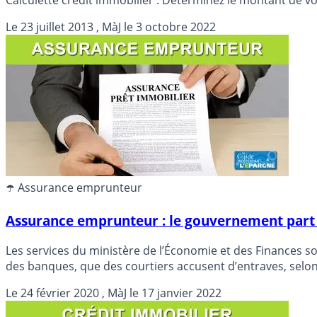
Le
23 juillet 2013
, MàJ le
3 octobre 2022
☂️ Assurance emprunteur
Assurance emprunteur : le gouvernement part e
Les services du ministère de l’Économie et des Finances s
des banques, que des courtiers accusent d’entraves, selon
Le
24 février 2020
, MàJ le
17 janvier 2022