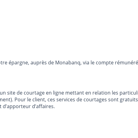
otre épargne, auprès de Monabanq, via le compte rémunéré R
site de courtage en ligne mettant en relation les particuli
nt). Pour le client, ces services de courtages sont gratuits
 d’apporteur d’affaires.