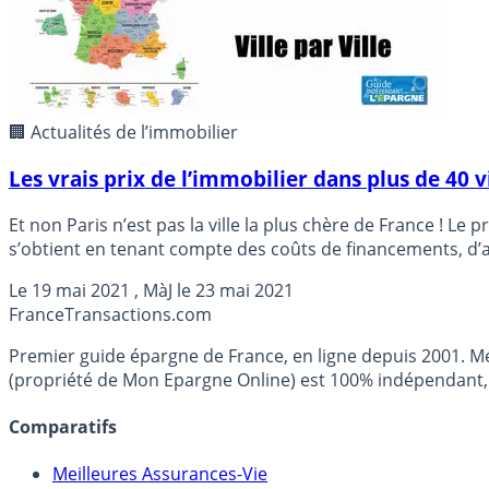
🏢 Actualités de l’immobilier
Les vrais prix de l’immobilier dans plus de 40 v
Et non Paris n’est pas la ville la plus chère de France ! L
s’obtient en tenant compte des coûts de financements, d’ass
Le
19 mai 2021
, MàJ le
23 mai 2021
France
Transactions.com
Premier guide épargne de France, en ligne depuis 2001. Mé
(propriété de Mon Epargne Online) est 100% indépendant, n
Comparatifs
Meilleures Assurances-Vie