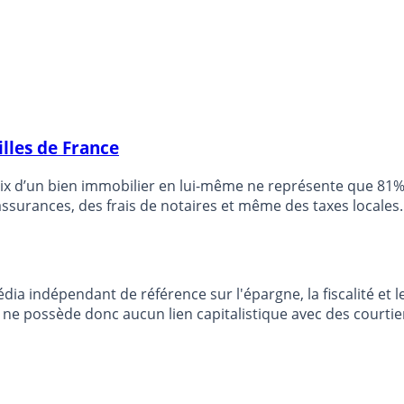
illes de France
e prix d’un bien immobilier en lui-même ne représente que 81
urances, des frais de notaires et même des taxes locales. A 
dia indépendant de référence sur l'épargne, la fiscalité e
e possède donc aucun lien capitalistique avec des courtier