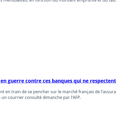
n guerre contre ces banques qui ne respectent 
ont en train de se pencher sur le marché français de l’assu
 un courrier consulté dimanche par l’AFP.