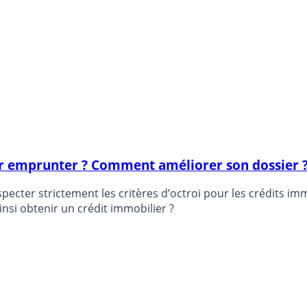
our emprunter ? Comment améliorer son dossier 
ecter strictement les critères d’octroi pour les crédits imm
nsi obtenir un crédit immobilier ?