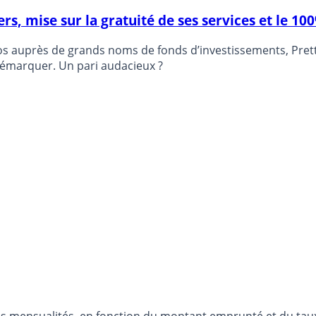
rs, mise sur la gratuité de ses services et le 10
s auprès de grands noms de fonds d’investissements, Pretto,
démarquer. Un pari audacieux ?
os mensualités, en fonction du montant emprunté et du taux 