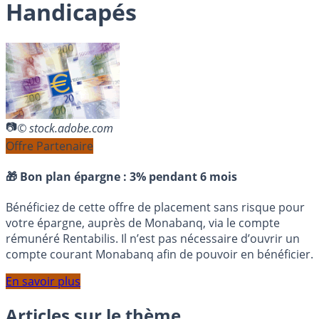
Handicapés
© stock.adobe.com
Offre Partenaire
🎁 Bon plan épargne :
3% pendant 6 mois
Bénéficiez de cette offre de placement sans risque pour
votre épargne, auprès de Monabanq, via le compte
rémunéré Rentabilis. Il n’est pas nécessaire d’ouvrir un
compte courant Monabanq afin de pouvoir en bénéficier.
En savoir plus
Articles sur le thème