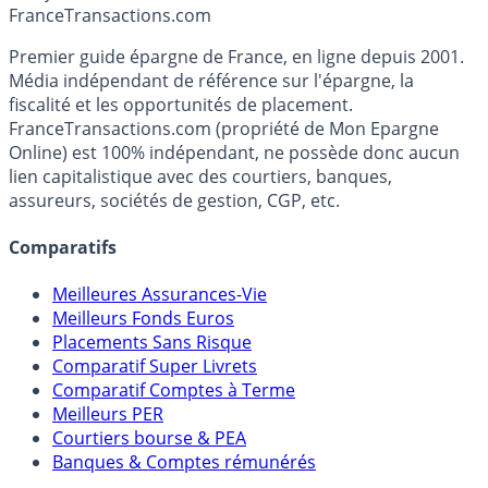
France
Transactions.com
l’avait Londres.
Premier guide épargne de France, en ligne depuis 2001.
Média indépendant de référence sur l'épargne, la
fiscalité et les opportunités de placement.
FranceTransactions.com (propriété de Mon Epargne
Online) est 100% indépendant, ne possède donc aucun
lien capitalistique avec des courtiers, banques,
assureurs, sociétés de gestion, CGP, etc.
Comparatifs
Meilleures Assurances-Vie
Meilleurs Fonds Euros
Placements Sans Risque
Comparatif Super Livrets
Comparatif Comptes à Terme
Meilleurs PER
Courtiers bourse & PEA
Banques & Comptes rémunérés