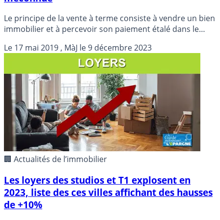
Le principe de la vente à terme consiste à vendre un bien
immobilier et à percevoir son paiement étalé dans le
temps pendant une durée déterminée à l’avance.
Le
17 mai 2019
, MàJ le
9 décembre 2023
🏢 Actualités de l’immobilier
Les loyers des studios et T1 explosent en
2023, liste des ces villes affichant des hausses
de +10%