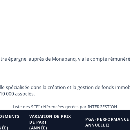
otre épargne, auprès de Monabanq, via le compte rémunéré R
le spécialisée dans la création et la gestion de fonds immobi
10 000 associés.
Liste des SCPI référencées gérées par INTERGESTION
DEMENTS
VARIATION DE PRIX
PGA (PERFORMANCE
DE PART
ANNUELLE)
NÉE)
(ANNÉE)