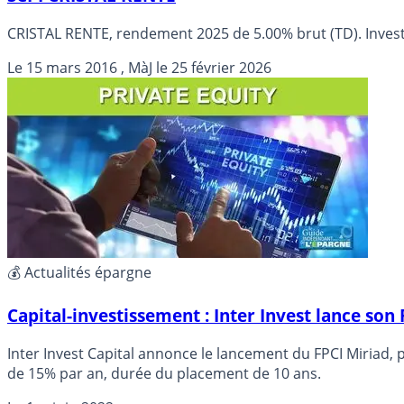
CRISTAL RENTE, rendement 2025 de 5.00% brut (TD). Investir 
Le
15 mars 2016
, MàJ le
25 février 2026
💰 Actualités épargne
Capital-investissement : Inter Invest lance son
Inter Invest Capital annonce le lancement du FPCI Miriad,
de 15% par an, durée du placement de 10 ans.