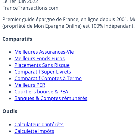
Le
1er juin 2022
France
Transactions.com
Premier guide épargne de France, en ligne depuis 2001. Mé
(propriété de Mon Epargne Online) est 100% indépendant, n
Comparatifs
Meilleures Assurances-Vie
Meilleurs Fonds Euros
Placements Sans Risque
Comparatif Super Livrets
Comparatif Comptes à Terme
Meilleurs PER
Courtiers bourse & PEA
Banques & Comptes rémunérés
Outils
Calculateur d'intérêts
Calculette Impôts