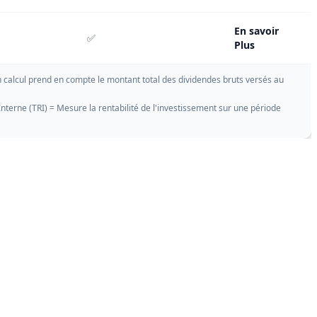
En savoir
✅
Plus
n calcul prend en compte le montant total des dividendes bruts versés au
Interne (TRI) = Mesure la rentabilité de l'investissement sur une période