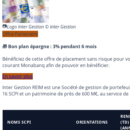
Logo Inter Gestion © Inter Gestion
Offre Partenaire
🎁 Bon plan épargne :
3% pendant 6 mois
Bénéficiez de cette offre de placement sans risque pour v
courant Monabanq afin de pouvoir en bénéficier.
En savoir plus
Inter Gestion REIM est une Société de gestion de portefeuil
16 SCPI et un patrimoine de près de 600 M€, au service de 
REN
NOMS SCPI
ORIENTATIONS
(TD)
(AN