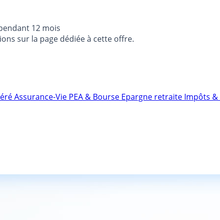
 pendant 12 mois
ons sur la page dédiée à cette offre.
néré
Assurance-Vie
PEA & Bourse
Epargne retraite
Impôts & 