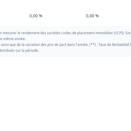
0,00 %
0,00 %
pour mesurer le rendement des sociétés civiles de placement immobilier (SCPI). So
ette même année.
nsi que de la variation des prix de part dans l'année. (**) : Taux de Rentabilité 
istribués sur la période.