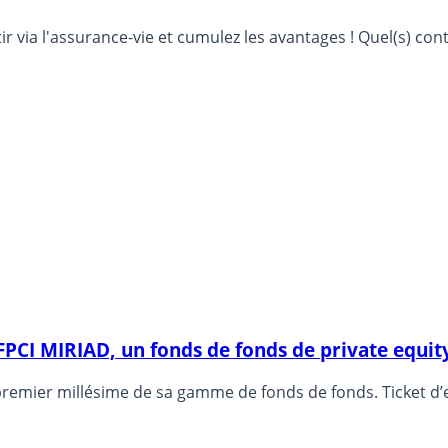
via l'assurance-vie et cumulez les avantages ! Quel(s) contr
 FPCI MIRIAD, un fonds de fonds de private equi
 premier millésime de sa gamme de fonds de fonds. Ticket d’