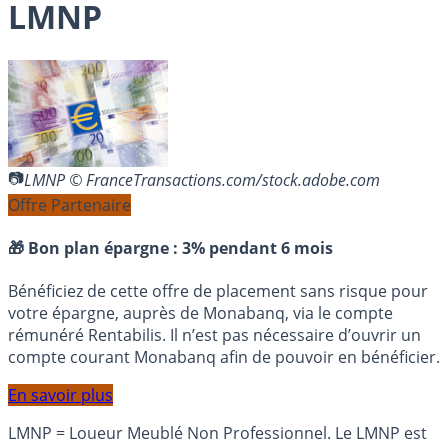
LMNP
LMNP © FranceTransactions.com/stock.adobe.com
Offre Partenaire
🎁 Bon plan épargne :
3% pendant 6 mois
Bénéficiez de cette offre de placement sans risque pour
votre épargne, auprès de Monabanq, via le compte
rémunéré Rentabilis. Il n’est pas nécessaire d’ouvrir un
compte courant Monabanq afin de pouvoir en bénéficier.
En savoir plus
LMNP = Loueur Meublé Non Professionnel. Le LMNP est