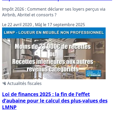
Impôt 2026 : Comment déclarer ses loyers perçus via
Airbnb, Abritel et consorts ?
Le
22 avril 2020
, MàJ le
17 septembre 2025
🛂 Actualités fiscales
Loi de finances 2025 : la fin de l’effet
d’aubaine pour le calcul des plus-values des
LMNP