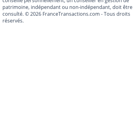
conseillé personnellement, un conseiller en gestion de
patrimoine, indépendant ou non-indépendant, doit être
consulté. © 2026 FranceTransactions.com - Tous droits
réservés.