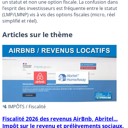
un statut et non une option fiscale. La confusion dans
l’esprit des investisseurs est fréquente entre le statut
(LMP/LMNP) vis à vis des options fiscales (micro, réel
simplifié et réel).
Articles sur le thème
🛂 IMPÔTS / Fiscalité
Fiscalité 2026 des revenus AirBnb, Abritel...
Impôt sur le revenu et prélèvements sociaux.