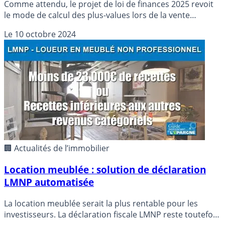
Comme attendu, le projet de loi de finances 2025 revoit
le mode de calcul des plus-values lors de la vente
réalisée de biens LMNP.
Le
10 octobre 2024
🏢 Actualités de l’immobilier
Location meublée : solution de déclaration
LMNP automatisée
La location meublée serait la plus rentable pour les
investisseurs. La déclaration fiscale LMNP reste toutefois