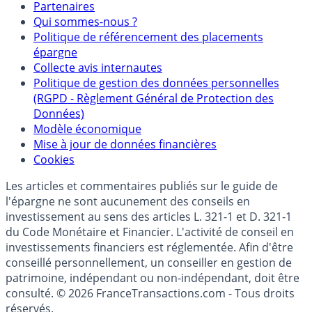
Partenaires
Qui sommes-nous ?
Politique de référencement des placements
épargne
Collecte avis internautes
Politique de gestion des données personnelles
(RGPD - Règlement Général de Protection des
Données)
Modèle économique
Mise à jour de données financières
Cookies
Les articles et commentaires publiés sur le guide de
l'épargne ne sont aucunement des conseils en
investissement au sens des articles L. 321-1 et D. 321-1
du Code Monétaire et Financier. L'activité de conseil en
investissements financiers est réglementée. Afin d'être
conseillé personnellement, un conseiller en gestion de
patrimoine, indépendant ou non-indépendant, doit être
consulté. © 2026 FranceTransactions.com - Tous droits
réservés.