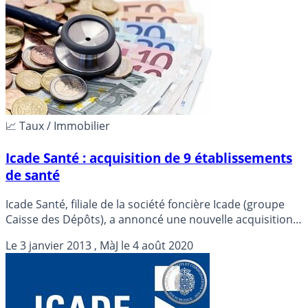
📈 Taux / Immobilier
Icade Santé : acquisition de 9 établissements
de santé
Icade Santé, filiale de la société foncière Icade (groupe
Caisse des Dépôts), a annoncé une nouvelle acquisition
des murs d’établissements de santé, détails...
Le
3 janvier 2013
, MàJ le
4 août 2020