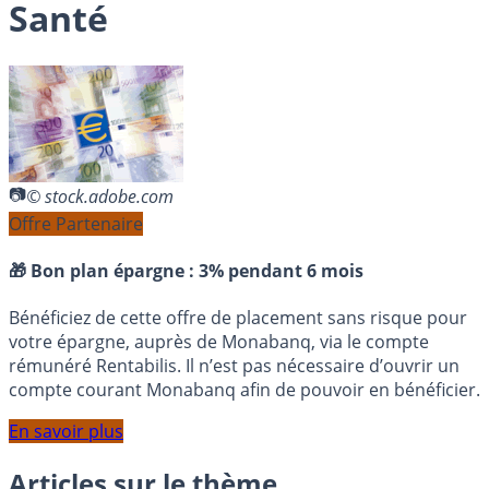
Santé
© stock.adobe.com
Offre Partenaire
🎁 Bon plan épargne :
3% pendant 6 mois
Bénéficiez de cette offre de placement sans risque pour
votre épargne, auprès de Monabanq, via le compte
rémunéré Rentabilis. Il n’est pas nécessaire d’ouvrir un
compte courant Monabanq afin de pouvoir en bénéficier.
En savoir plus
Articles sur le thème