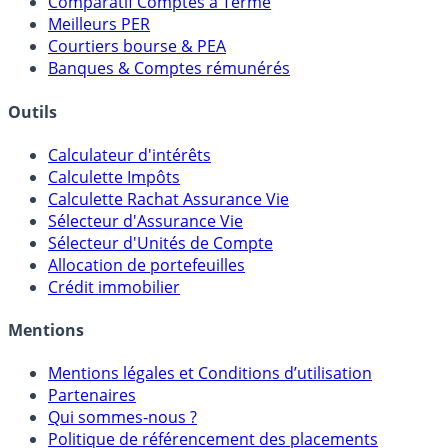
Comparatif Comptes à Terme
Meilleurs PER
Courtiers bourse & PEA
Banques & Comptes rémunérés
Outils
Calculateur d'intérêts
Calculette Impôts
Calculette Rachat Assurance Vie
Sélecteur d'Assurance Vie
Sélecteur d'Unités de Compte
Allocation de portefeuilles
Crédit immobilier
Mentions
Mentions légales et Conditions d’utilisation
Partenaires
Qui sommes-nous ?
Politique de référencement des placements