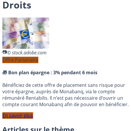
Droits
© stock.adobe.com
Offre Partenaire
🎁 Bon plan épargne :
3% pendant 6 mois
Bénéficiez de cette offre de placement sans risque pour
votre épargne, auprès de Monabanq, via le compte
rémunéré Rentabilis. Il n’est pas nécessaire d’ouvrir un
compte courant Monabanq afin de pouvoir en bénéficier.
En savoir plus
Articles sur le thème