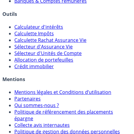
Banques & Comptes rémunérés
Outils
Calculateur d'intérêts
Calculette Impôts
Calculette Rachat Assurance Vie
Sélecteur d'Assurance Vie
Sélecteur d'Unités de Compte
Allocation de portefeuilles
Crédit immobilier
Mentions
Mentions légales et Conditions d’utilisation
Partenaires
Qui sommes-nous ?
Politique de référencement des placements
épargne
Collecte avis internautes
Politique de gestion des données personnelles