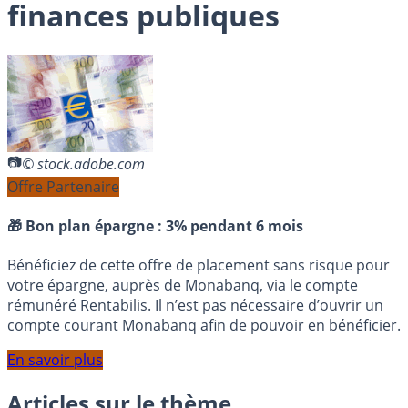
finances publiques
© stock.adobe.com
Offre Partenaire
🎁 Bon plan épargne :
3% pendant 6 mois
Bénéficiez de cette offre de placement sans risque pour
votre épargne, auprès de Monabanq, via le compte
rémunéré Rentabilis. Il n’est pas nécessaire d’ouvrir un
compte courant Monabanq afin de pouvoir en bénéficier.
En savoir plus
Articles sur le thème