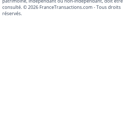
patrimoine, indépendant ou non-indépendant, doit être
consulté. © 2026 FranceTransactions.com - Tous droits
réservés.