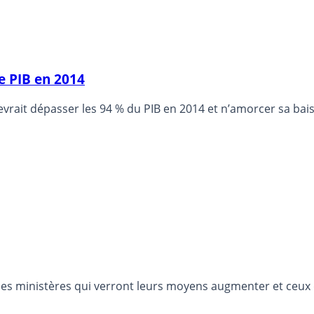
e PIB en 2014
evrait dépasser les 94 % du PIB en 2014 et n’amorcer sa baiss
s ministères qui verront leurs moyens augmenter et ceux qui 