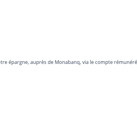
otre épargne, auprès de Monabanq, via le compte rémunéré R