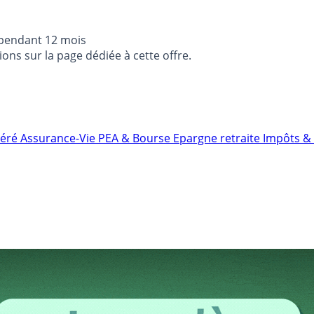
 pendant 12 mois
ons sur la page dédiée à cette offre.
néré
Assurance-Vie
PEA & Bourse
Epargne retraite
Impôts & 