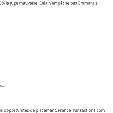
 86% la juge mauvaise. Cela n’empêche pas Emmanuel
...
t les opportunités de placement. FranceTransactions.com