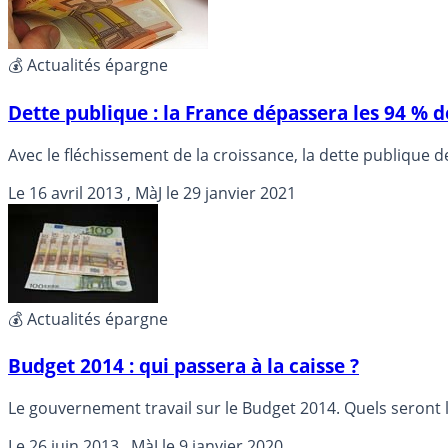
💰 Actualités épargne
Dette publique : la France dépassera les 94 % d
Avec le fléchissement de la croissance, la dette publique d
Le
16 avril 2013
, MàJ le
29 janvier 2021
💰 Actualités épargne
Budget 2014 : qui passera à la caisse ?
Le gouvernement travail sur le Budget 2014. Quels seront le
Le
26 juin 2013
, MàJ le
9 janvier 2020