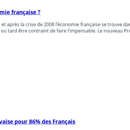
mie française ?
t après la crise de 2008 l’économie française se trouve dan
ôt ou tard être contraint de faire l’impensable. Le nouveau P
ociales.
aise pour 86% des Français