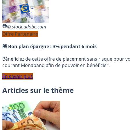
© stock.adobe.com
Offre Partenaire
🎁 Bon plan épargne :
3% pendant 6 mois
Bénéficiez de cette offre de placement sans risque pour v
courant Monabanq afin de pouvoir en bénéficier.
En savoir plus
Articles sur le thème