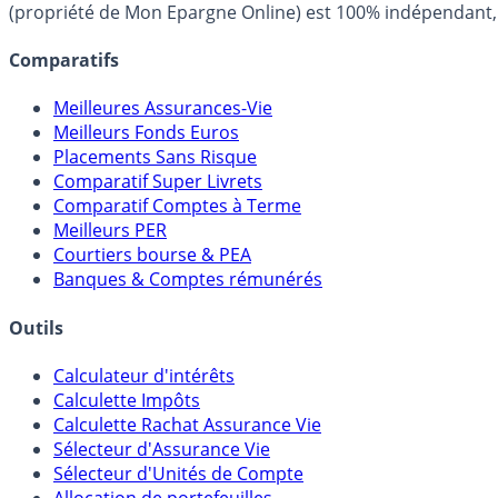
(propriété de Mon Epargne Online) est 100% indépendant, n
Comparatifs
Meilleures Assurances-Vie
Meilleurs Fonds Euros
Placements Sans Risque
Comparatif Super Livrets
Comparatif Comptes à Terme
Meilleurs PER
Courtiers bourse & PEA
Banques & Comptes rémunérés
Outils
Calculateur d'intérêts
Calculette Impôts
Calculette Rachat Assurance Vie
Sélecteur d'Assurance Vie
Sélecteur d'Unités de Compte
Allocation de portefeuilles