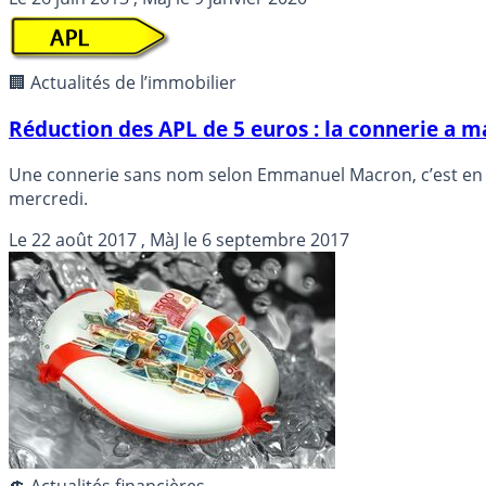
🏢 Actualités de l’immobilier
Réduction des APL de 5 euros : la connerie a 
Une connerie sans nom selon Emmanuel Macron, c’est en ce
mercredi.
Le
22 août 2017
, MàJ le
6 septembre 2017
💲 Actualités financières