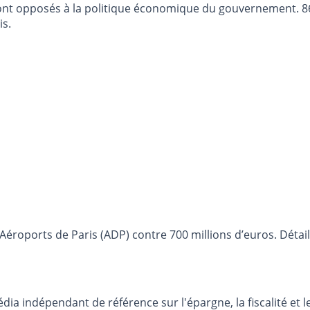
 sont opposés à la politique économique du gouvernement.
s.
éroports de Paris (ADP) contre 700 millions d’euros. Détails
dia indépendant de référence sur l'épargne, la fiscalité e