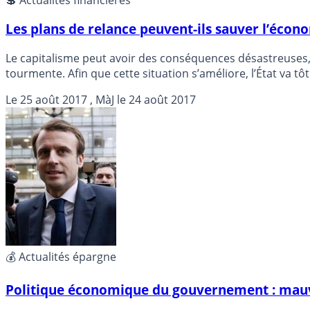
Les plans de relance peuvent-ils sauver l’écono
Le capitalisme peut avoir des conséquences désastreuses, e
tourmente. Afin que cette situation s’améliore, l’État va t
annoncé un plan ambitieux de réformes économiques et s
Le
25 août 2017
, MàJ le
24 août 2017
💰 Actualités épargne
Politique économique du gouvernement : mauv