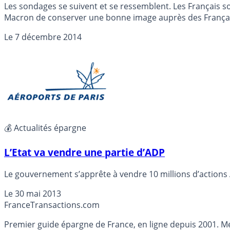
Les sondages se suivent et se ressemblent. Les Français
Macron de conserver une bonne image auprès des Françai
Le
7 décembre 2014
💰 Actualités épargne
L’Etat va vendre une partie d’ADP
Le gouvernement s’apprête à vendre 10 millions d’actions A
Le
30 mai 2013
France
Transactions.com
Premier guide épargne de France, en ligne depuis 2001. Mé