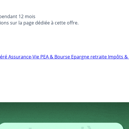
 pendant 12 mois
ons sur la page dédiée à cette offre.
néré
Assurance-Vie
PEA & Bourse
Epargne retraite
Impôts & 