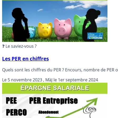
❓ Le saviez-vous ?
Les PER en chiffres
Quels sont les chiffres du PER ? Encours, nombre de PER 
Le
5 novembre 2023
, MàJ le
1er septembre 2024