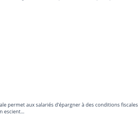
ariale permet aux salariés d’épargner à des conditions fiscal
 escient...