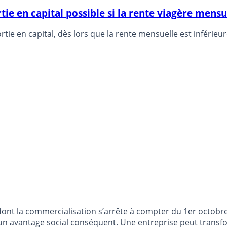
rtie en capital possible si la rente viagère mensu
tie en capital, dès lors que la rente mensuelle est inférieur
dont la commercialisation s’arrête à compter du 1er octobre
n avantage social conséquent. Une entreprise peut transfor