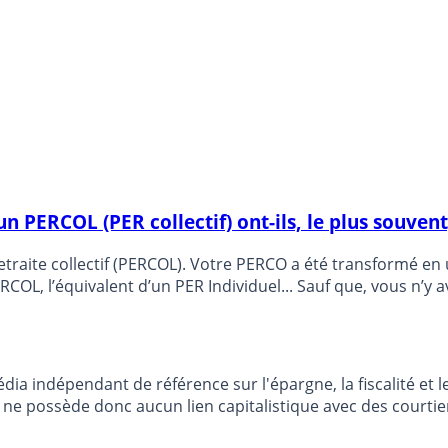
un PERCOL (PER collectif) ont-ils, le plus souven
 retraite collectif (PERCOL). Votre PERCO a été transformé 
OL, l’équivalent d’un PER Individuel... Sauf que, vous n’y 
dia indépendant de référence sur l'épargne, la fiscalité e
e possède donc aucun lien capitalistique avec des courtier