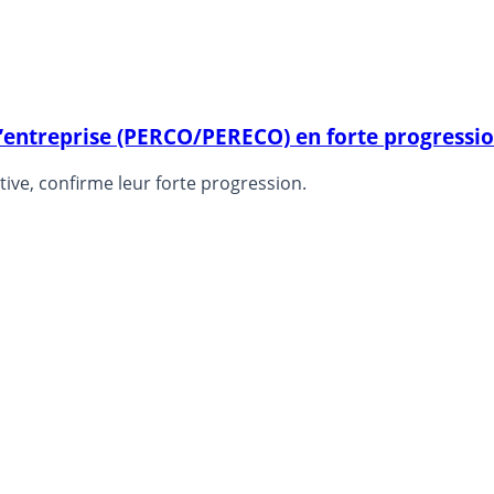
e d’entreprise (PERCO/PERECO) en forte progressi
tive, confirme leur forte progression.