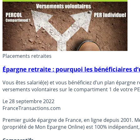
Placements retraites
Épargne retraite : pourquoi les bénéficiaires d’
Vous êtes salarié(e) et vous bénéficiez d’un plan épargne
versements volontaires sur le compartiment 1 de votre PERC
Le
28 septembre 2022
France
Transactions.com
Premier guide épargne de France, en ligne depuis 2001. Mé
(propriété de Mon Epargne Online) est 100% indépendant, n