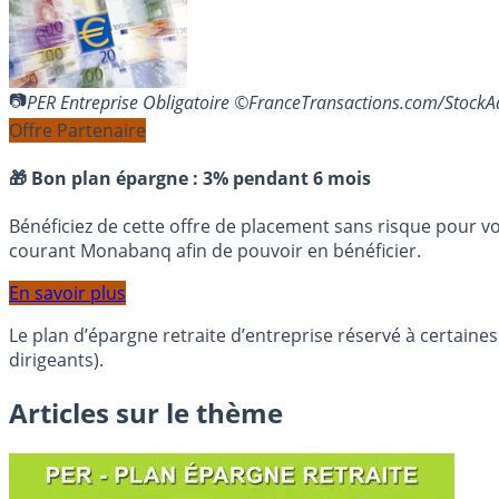
PER Entreprise Obligatoire ©FranceTransactions.com/Stock
Offre Partenaire
🎁 Bon plan épargne :
3% pendant 6 mois
Bénéficiez de cette offre de placement sans risque pour v
courant Monabanq afin de pouvoir en bénéficier.
En savoir plus
Le plan d’épargne retraite d’entreprise réservé à certaines
dirigeants).
Articles sur le thème