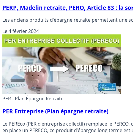
PERP, Madelin retraite, PERO, Article 83 : la so
Les anciens produits d’épargne retraite permettent une sor
Le
4 février 2024
PER - Plan Épargne Retraite
PER Entreprise (Plan épargne retraite)
Le PEREco (PER d’entreprise collectif) remplace le PERCO, 
en place un PERECO, ce produit d’épargne long terme est u