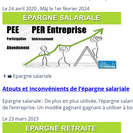
Le
24 avril 2020
, MàJ le
1er février 2024
👨‍💼 Epargne salariale
Atouts et inconvénients de l’épargne salariale
Epargne salariale : De plus en plus utilisée, l’épargne sal
de l’entreprise. Un modèle gagnant-gagnant à utiliser à bon
Le
23 mars 2023