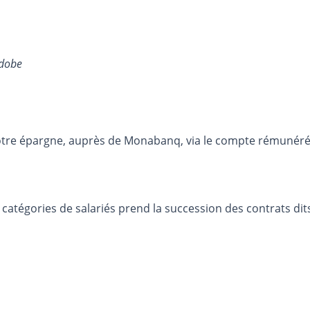
Adobe
otre épargne, auprès de Monabanq, via le compte rémunéré R
 catégories de salariés prend la succession des contrats dits