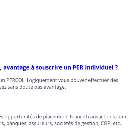
t, avantage à souscrire un PER individuel ?
en un PERCOL. Logiquement vous pouvez effectuer des
avez sans doute pas avantage.
t les opportunités de placement. FranceTransactions.com
s, banques, assureurs, sociétés de gestion, CGP, etc.