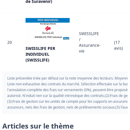
de Suravenir)
SWISSLIFE
/
20
(17
Assurance-
avis)
SWISSLIFE PER
vie
INDIVIDUEL
(SWISSLIFE)
Liste présentée triée par défaut sur la note moyenne des lecteurs. Moyenne al
Liste non exhaustive des contrats du marché. Sélection effectuée sur la bas
l'annulation complète des frais sur versements (0%), peuvent être proposées 
autorisé. N'induit rien sur la qualité intrinsèque des contrats.(2):Frais de g
(3):Frais de gestion sur les unités de compte pour les supports en assurance-v
assureurs, nets des frais de gestion, nets de prélèvements sociaux.(5):Tau
Articles sur le thème