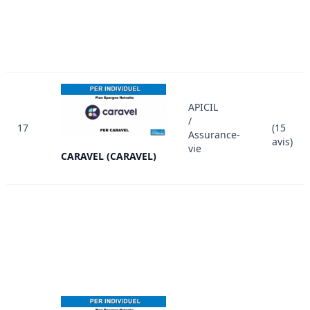
APICIL
/
17
(15
Assurance-
avis)
vie
CARAVEL (CARAVEL)