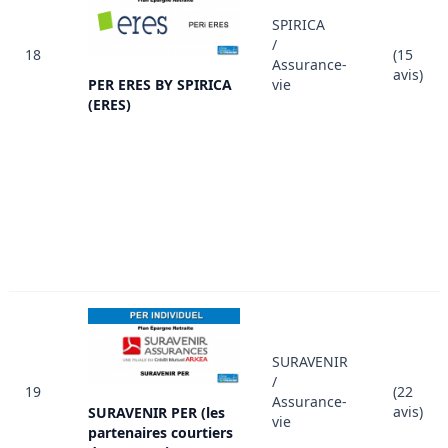
SPIRICA
/
18
(15
Assurance-
avis)
PER ERES BY SPIRICA
vie
(ERES)
SURAVENIR
/
19
(22
Assurance-
avis)
SURAVENIR PER (les
vie
partenaires courtiers