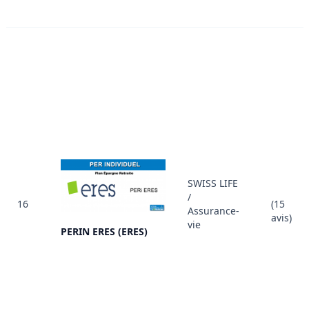
SWISS LIFE
/
16
(15
Assurance-
avis)
vie
PERIN ERES (ERES)