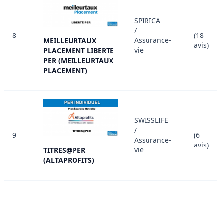
SPIRICA
/
8
(18
Assurance-
MEILLEURTAUX
avis)
vie
PLACEMENT LIBERTE
PER (MEILLEURTAUX
PLACEMENT)
SWISSLIFE
/
9
(6
Assurance-
avis)
vie
TITRES@PER
(ALTAPROFITS)