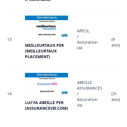
APICIL
/
13
(9
Assurance-
avis)
MEILLEURTAUX PER
vie
(MEILLEURTAUX
PLACEMENT)
ABEILLE
ASSURANCES
14
/
(31
Assurance-
avis)
LUCYA ABEILLE PER
vie
(ASSURANCEVIE.COM)