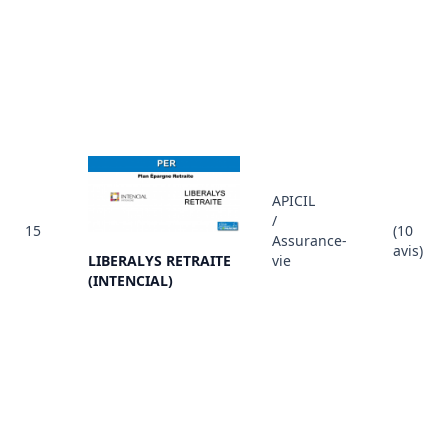
APICIL
/
15
(10
Assurance-
avis)
LIBERALYS RETRAITE
vie
(INTENCIAL)