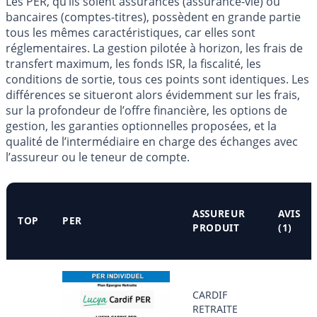
Les PER, qu’ils soient assurances (assurance-vie) ou
bancaires (comptes-titres), possèdent en grande partie
tous les mêmes caractéristiques, car elles sont
réglementaires. La gestion pilotée à horizon, les frais de
transfert maximum, les fonds ISR, la fiscalité, les
conditions de sortie, tous ces points sont identiques. Les
différences se situeront alors évidemment sur les frais,
sur la profondeur de l’offre financière, les options de
gestion, les garanties optionnelles proposées, et la
qualité de l’intermédiaire en charge des échanges avec
l’assureur ou le teneur de compte.
ASSUREUR
AVIS
TOP
PER
PRODUIT
(1)
CARDIF
RETRAITE