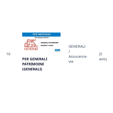
GENERALI
/
10
(5
Assurance-
PER GENERALI
avis)
vie
PATRIMOINE
(GENERALI)