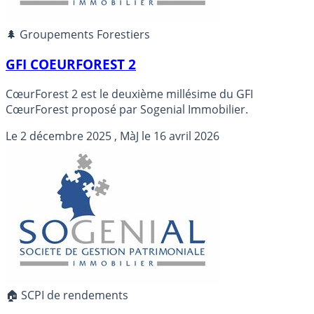
🌲 Groupements Forestiers
GFI COEURFOREST 2
CœurForest 2 est le deuxième millésime du GFI
CœurForest proposé par Sogenial Immobilier.
Le
2 décembre 2025
, MàJ le
16 avril 2026
🏠 SCPI de rendements