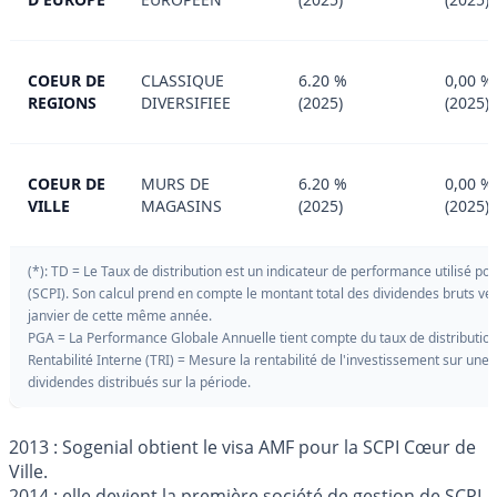
COEUR DE
CLASSIQUE
6.20 %
0,00 %
REGIONS
DIVERSIFIEE
(2025)
(2025)
COEUR DE
MURS DE
6.20 %
0,00 %
VILLE
MAGASINS
(2025)
(2025)
(*): TD = Le Taux de distribution est un indicateur de performance utilisé 
(SCPI). Son calcul prend en compte le montant total des dividendes bruts ve
janvier de cette même année.
PGA = La Performance Globale Annuelle tient compte du taux de distribution a
Rentabilité Interne (TRI) = Mesure la rentabilité de l'investissement sur une 
dividendes distribués sur la période.
2013 : Sogenial obtient le visa AMF pour la SCPI Cœur de
Ville.
2014 : elle devient la première société de gestion de SCPI