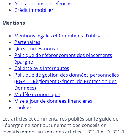
Allocation de portefeuilles
Crédit immobilier
Mentions
Mentions légales et Conditions d’utilisation
Partenaires
Qui sommes-nous ?
Politique de référencement des placements
épargne
Collecte avis internautes
Politique de gestion des données personnelles
(RGPD - Règlement Général de Protection des
Données)
Modèle économique
Mise à jour de données financières
Cookies
Les articles et commentaires publiés sur le guide de
l'épargne ne sont aucunement des conseils en
investissement au sens des articles L. 321-1 et D. 321-1