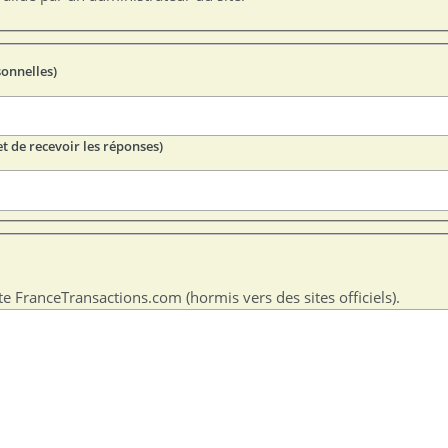
sonnelles)
t de recevoir les réponses)
te FranceTransactions.com (hormis vers des sites officiels).