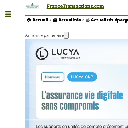
FranceTransactions.com
Toggle
🏠
Accueil
>
📰 Actualités
>
💰 Actualités épar
Annonce partenaire