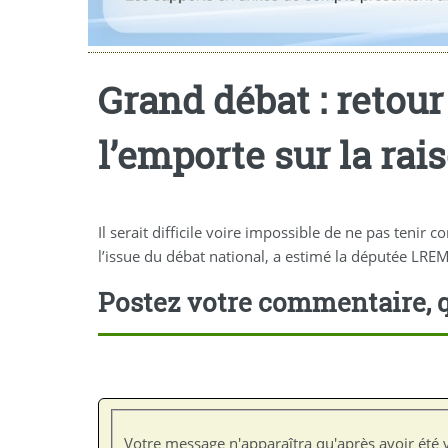
Grand débat : retour
l’emporte sur la rai
Il serait difficile voire impossible de ne pas teni
l’issue du débat national, a estimé la députée LRE
Postez votre commentaire, q
Votre message n'apparaîtra qu'après avoir été v