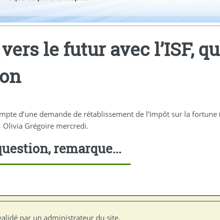
 vers le futur avec l’ISF, 
son
r compte d’une demande de rétablissement de l’Impôt sur la fortune 
M Olivia Grégoire mercredi.
uestion, remarque...
alidé par un administrateur du site.