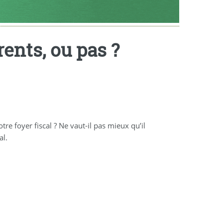
rents, ou pas ?
e foyer fiscal ? Ne vaut-il pas mieux qu’il
al.