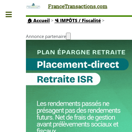
FranceTransactions.com
Toggle
🏠
Accueil
>
🛂 IMPÔTS / Fiscalité
>
Annonce partenaire