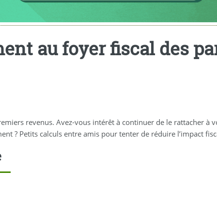
ent au foyer fiscal des pa
iers revenus. Avez-vous intérêt à continuer de le rattacher à votr
t ? Petits calculs entre amis pour tenter de réduire l’impact fisc
e