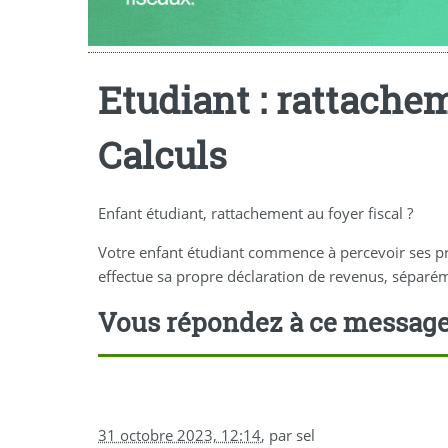
Etudiant : rattachem
Calculs
Enfant étudiant, rattachement au foyer fiscal ?
Votre enfant étudiant commence à percevoir ses prem
effectue sa propre déclaration de revenus, séparémen
Vous répondez à ce messag
31 octobre 2023, 12:14
,
par
sel