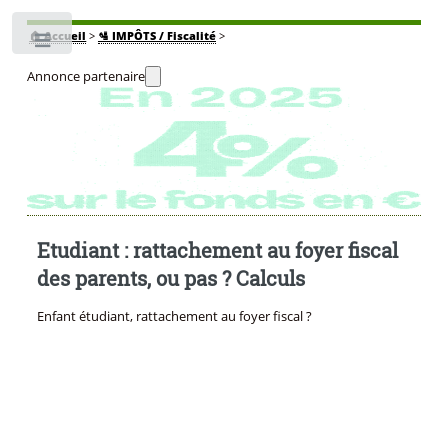
🏠
Accueil
>
🛂 IMPÔTS / Fiscalité
>
Toggle
Annonce partenaire
Etudiant : rattachement au foyer fiscal
des parents, ou pas ? Calculs
Enfant étudiant, rattachement au foyer fiscal ?