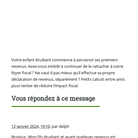
Votre enfant étudiant commence à percevoir ses premiers
revenus. Avez-vous intérêt à continuer de le rattacher à votre
foyer fiscal ? Ne vaut-il pas mieux qu’il effectue sa propre
déclaration de revenus, séparément ? Petits calculs entre amis
pour tenter de réduire l’impact fiscal.
Vous répondez à ce message
12 janvier 2024, 19:10
,
par
delph
Bonjour, Mon fils étudiant et ayant quelques revenus est