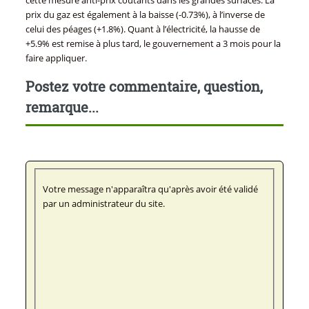
cette mesure anti-prix coûtants dans les grandes surfaces. La
prix du gaz est également à la baisse (-0.73%), à l’inverse de
celui des péages (+1.8%). Quant à l’électricité, la hausse de
+5.9% est remise à plus tard, le gouvernement a 3 mois pour la
faire appliquer.
Postez votre commentaire, question,
remarque...
Votre message n'apparaîtra qu'après avoir été validé
par un administrateur du site.