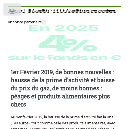
🏠
Accueil
>
📰 Actualités
>
👨‍👩‍👧‍👧 Actualités socio-économiques
>
Toggle
Annonce partenaire
1er Février 2019, de bonnes nouvelles :
hausse de la prime d’activité et baisse
du prix du gaz, de moins bonnes :
péages et produits alimentaires plus
chers
Au 1er février 2019, la hausse de la prime d’activité fait la une
(+90 euros), tout comme celle des produits alimentaires, avec