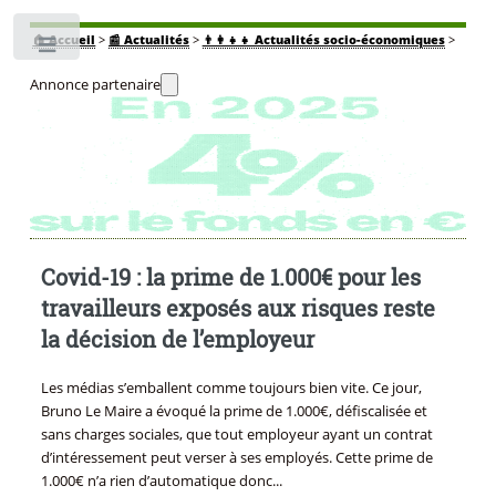
🏠
Accueil
>
📰 Actualités
>
👨‍👩‍👧‍👧 Actualités socio-économiques
>
Toggle
Annonce partenaire
Covid-19 : la prime de 1.000€ pour les
travailleurs exposés aux risques reste
la décision de l’employeur
Les médias s’emballent comme toujours bien vite. Ce jour,
Bruno Le Maire a évoqué la prime de 1.000€, défiscalisée et
sans charges sociales, que tout employeur ayant un contrat
d’intéressement peut verser à ses employés. Cette prime de
1.000€ n’a rien d’automatique donc...