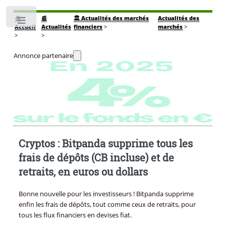
🏠
📰
🏛️ Actualités des marchés
Actualités des
Toggle
Accueil
Actualités
financiers
>
marchés
>
>
>
Annonce partenaire
Cryptos : Bitpanda supprime tous les
frais de dépôts (CB incluse) et de
retraits, en euros ou dollars
Bonne nouvelle pour les investisseurs ! Bitpanda supprime
enfin les frais de dépôts, tout comme ceux de retraits, pour
tous les flux financiers en devises fiat.