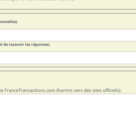
sonnelles)
t de recevoir les réponses)
te FranceTransactions.com (hormis vers des sites officiels).