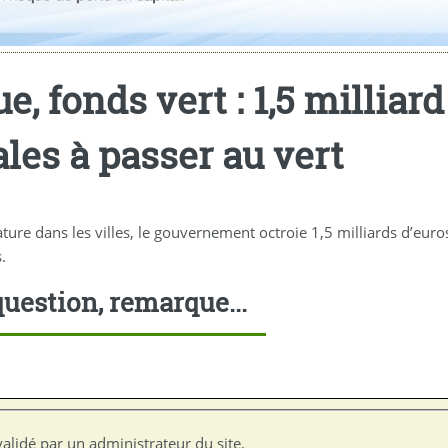
, fonds vert : 1,5 milliar
ales à passer au vert
re dans les villes, le gouvernement octroie 1,5 milliards d’euros a
.
uestion, remarque...
alidé par un administrateur du site.