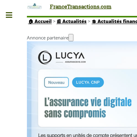
FranceTransactions.com
Toggle
🏠
Accueil
>
📰 Actualités
>
💲 Actualités finan
Annonce partenaire