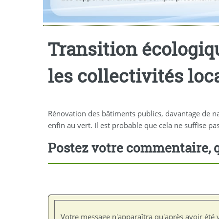
Transition écologique
les collectivités loc
Rénovation des bâtiments publics, davantage de natu
enfin au vert. Il est probable que cela ne suffise pas
Postez votre commentaire, q
Votre message n'apparaîtra qu'après avoir été v