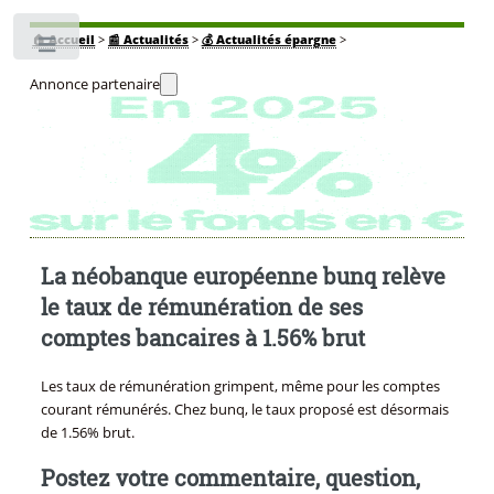
🏠
Accueil
>
📰 Actualités
>
💰 Actualités épargne
>
Toggle
Annonce partenaire
La néobanque européenne bunq relève
le taux de rémunération de ses
comptes bancaires à 1.56% brut
Les taux de rémunération grimpent, même pour les comptes
courant rémunérés. Chez bunq, le taux proposé est désormais
de 1.56% brut.
Postez votre commentaire, question,