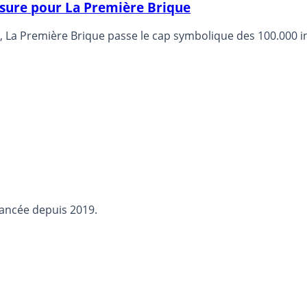
ssure pour La Première Brique
s, La Première Brique passe le cap symbolique des 100.000 i
lancée depuis 2019.