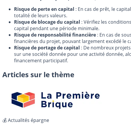
Risque de perte en capital
: En cas de prêt, le capit
totalité de leurs valeurs.
Risque de blocage du capital
: Vérifiez les conditio
capital pendant une période minimale.
Risque de responsabilité financière
: En cas de sous
financières du projet, pouvant largement excédé le capi
Risque de portage de capital
: De nombreux projets d
sur une société donnée pour une activité donnée, alo
financement participatif.
Articles sur le thème
💰 Actualités épargne