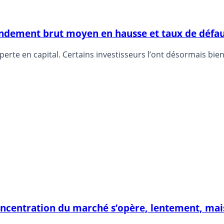
ndement brut moyen en hausse et taux de défaut
erte en capital. Certains investisseurs l’ont désormais bie
concentration du marché s’opère, lentement, ma