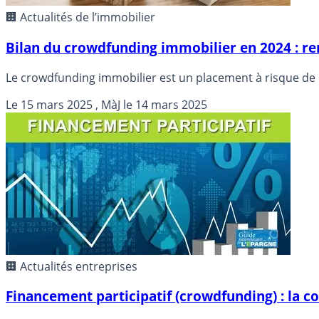
🏢 Actualités de l’immobilier
Bilan du crowdfunding immobilier en 2024 : re
Le crowdfunding immobilier est un placement à risque de p
Le
15 mars 2025
, MàJ le
14 mars 2025
🏢 Actualités entreprises
Financement participatif (crowdfunding) : la 