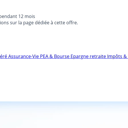
 pendant 12 mois
ons sur la page dédiée à cette offre.
néré
Assurance-Vie
PEA & Bourse
Epargne retraite
Impôts & 