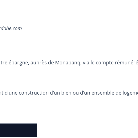
.adobe.com
otre épargne, auprès de Monabanq, via le compte rémunéré R
ent d’une construction d’un bien ou d’un ensemble de logem