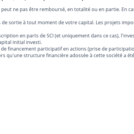
al peut ne pas être remboursé, en totalité ou en partie. En ca
ns de sortie à tout moment de votre capital. Les projets im
cription en parts de SCI (et uniquement dans ce cas), l'inv
tal initial investi.
e financement participatif en actions (prise de participatio
rs qu'une structure financière adossée à cette société a é