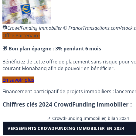
CrowdFunding immobilier © FranceTransactions.com/stock
Offre Partenaire
🎁 Bon plan épargne :
3% pendant 6 mois
Bénéficiez de cette offre de placement sans risque pour v
courant Monabanq afin de pouvoir en bénéficier.
En savoir plus
Financement participatif de projets immobiliers : lancem
Chiffres clés 2024 CrowdFunding Immobilier :
📌 CrowdFunding Immobilier, bilan 2024
VERSEMENTS CROWDFUNDING IMMOBILIER EN 2024