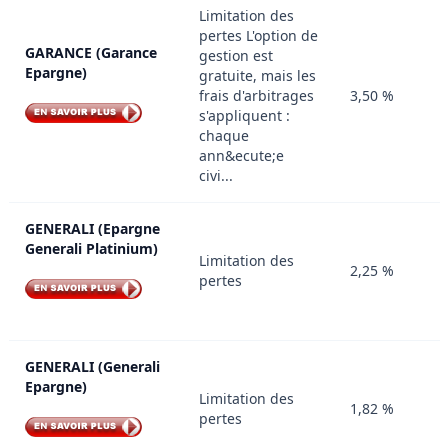
Limitation des
pertes L'option de
GARANCE (Garance
gestion est
Epargne)
gratuite, mais les
frais d'arbitrages
3,50 %
s'appliquent :
chaque
ann&ecute;e
civi...
GENERALI (Epargne
Generali Platinium)
Limitation des
2,25 %
pertes
GENERALI (Generali
Epargne)
Limitation des
1,82 %
pertes