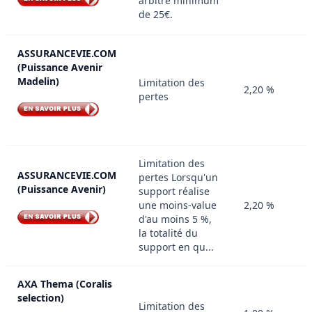
arbitré minimum
de 25€.
ASSURANCEVIE.COM
(Puissance Avenir
Madelin)
Limitation des
2,20 %
pertes
Limitation des
ASSURANCEVIE.COM
pertes Lorsqu'un
(Puissance Avenir)
support réalise
une moins-value
2,20 %
d'au moins 5 %,
la totalité du
support en qu...
AXA Thema (Coralis
selection)
Limitation des