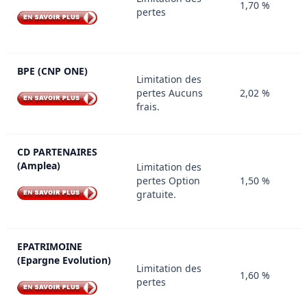
1,70 %
pertes
BPE (CNP ONE)
Limitation des
pertes Aucuns
2,02 %
frais.
CD PARTENAIRES
(Amplea)
Limitation des
pertes Option
1,50 %
gratuite.
EPATRIMOINE
(Epargne Evolution)
Limitation des
1,60 %
pertes