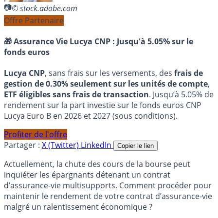
© stock.adobe.com
Offre Partenaire
🎁 Assurance Vie Lucya CNP :
Jusqu'à 5.05% sur le
fonds euros
Lucya CNP
, sans frais sur les versements, des
frais de
gestion de 0.30% seulement sur les unités de compte
,
ETF éligibles sans frais de transaction
. Jusqu’à 5.05% de
rendement sur la part investie sur le fonds euros CNP
Lucya Euro B en 2026 et 2027 (sous conditions).
Profiter de l'offre
Partager :
X (Twitter)
LinkedIn
Copier le lien
Actuellement, la chute des cours de la bourse peut
inquiéter les épargnants détenant un contrat
d’assurance-vie multisupports. Comment procéder pour
maintenir le rendement de votre contrat d’assurance-vie
malgré un ralentissement économique ?