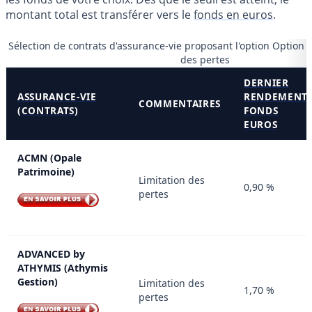
montant total est transférer vers le
fonds en euros
.
Sélection de contrats d'assurance-vie proposant l'option Option S
des pertes
DERNIER
ASSURANCE-VIE
RENDEMENT
COMMENTAIRES
(CONTRATS)
FONDS
EUROS
ACMN (Opale
Patrimoine)
Limitation des
0,90 %
pertes
ADVANCED by
ATHYMIS (Athymis
Gestion)
Limitation des
1,70 %
pertes