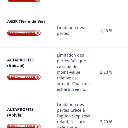
AG2R (Terre de Vie)
Limitation des
1,25 %
pertes
Limitation des
ALTAPROFITS
pertes Dès que
(Abicapi)
ce seuil de
moins-value
2,20 %
relative est
atteint, l'épargne
est arbitrée in...
Limitation des
ALTAPROFITS
pertes Gràce à
(AbiVie)
l'option Stop Loss
relatif, l'assuré
2,20 %
détermine