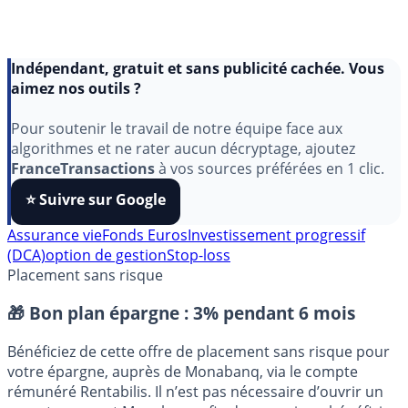
Indépendant, gratuit et sans publicité cachée. Vous
aimez nos outils ?
Pour soutenir le travail de notre équipe face aux
algorithmes et ne rater aucun décryptage, ajoutez
FranceTransactions
à vos sources préférées en 1 clic.
⭐️ Suivre sur Google
Assurance vie
Fonds Euros
Investissement progressif
(DCA)
option de gestion
Stop-loss
Placement sans risque
🎁 Bon plan épargne :
3% pendant 6 mois
Bénéficiez de cette offre de placement sans risque pour
votre épargne, auprès de Monabanq, via le compte
rémunéré Rentabilis. Il n’est pas nécessaire d’ouvrir un