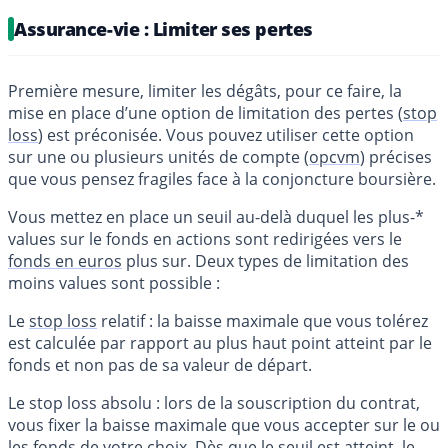
Assurance-vie : Limiter ses pertes
Première mesure, limiter les dégâts, pour ce faire, la
mise en place d’une option de limitation des pertes (
stop
loss
) est préconisée. Vous pouvez utiliser cette option
sur une ou plusieurs unités de compte (
opcvm
) précises
que vous pensez fragiles face à la conjoncture boursière.
Vous mettez en place un seuil au-delà duquel les plus-*
values sur le fonds en actions sont redirigées vers le
fonds en euros
plus sur. Deux types de limitation des
moins values sont possible :
Le
stop loss
relatif : la baisse maximale que vous tolérez
est calculée par rapport au plus haut point atteint par le
fonds et non pas de sa valeur de départ.
Le stop loss absolu : lors de la souscription du contrat,
vous fixer la baisse maximale que vous accepter sur le ou
les fonds de votre choix. Dès que le seuil est atteint, le