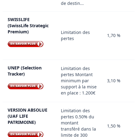
de destin...
SWISSLIFE
(SwissLife Strategic
Premium)
Limitation des
1,70 %
pertes
UNEP (Selection
Limitation des
Tracker)
pertes Montant
minimum par
3,10 %
support à la mise
en place : 1.200€
VERSION ABSOLUE
Limitation des
(UAF LIFE
pertes 0.50% du
PATRIMOINE)
montant
1,50 %
transféré dans la
limite de 300