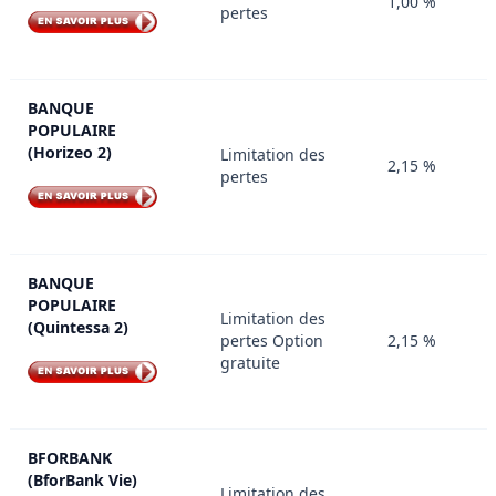
1,00 %
pertes
BANQUE
POPULAIRE
(Horizeo 2)
Limitation des
2,15 %
pertes
BANQUE
POPULAIRE
Limitation des
(Quintessa 2)
pertes Option
2,15 %
gratuite
BFORBANK
(BforBank Vie)
Limitation des