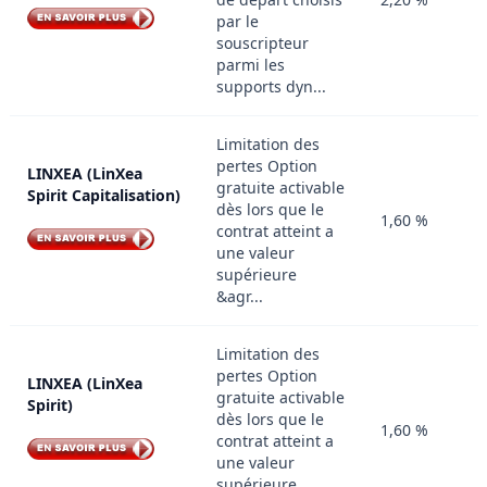
par le
souscripteur
parmi les
supports dyn...
Limitation des
pertes Option
LINXEA (LinXea
gratuite activable
Spirit Capitalisation)
dès lors que le
1,60 %
contrat atteint a
une valeur
supérieure
&agr...
Limitation des
pertes Option
LINXEA (LinXea
gratuite activable
Spirit)
dès lors que le
1,60 %
contrat atteint a
une valeur
supérieure