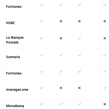
✅
✅
✅
✅
Fortuneo
✅
❌
❌
❌
HSBC
La Banque
✅
❌
✅
❌
Postale
✅
✅
✅
✅
Sumeria
✅
✅
✅
✅
Fortuneo
✅
❌
❌
✅
manager.one
✅
✅
✅
❌
Monabanq