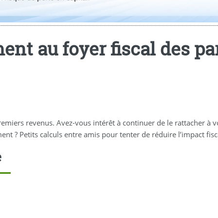
ent au foyer fiscal des pa
iers revenus. Avez-vous intérêt à continuer de le rattacher à votr
t ? Petits calculs entre amis pour tenter de réduire l’impact fisc
e