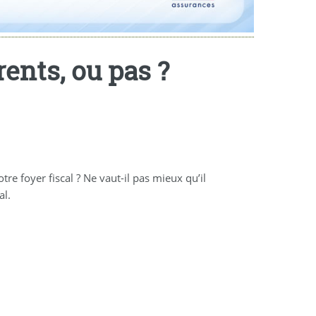
rents, ou pas ?
e foyer fiscal ? Ne vaut-il pas mieux qu’il
al.