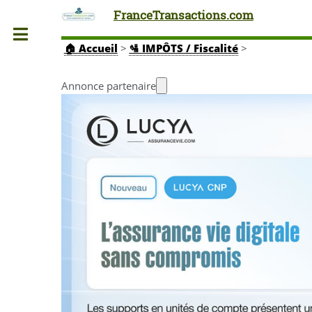
FranceTransactions.com
Toggle
🏠
Accueil
>
🛂 IMPÔTS / Fiscalité
>
Annonce partenaire