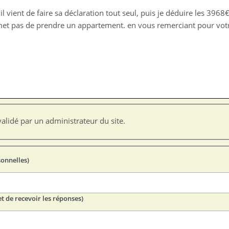
l vient de faire sa déclaration tout seul, puis je déduire les 3968
rmet pas de prendre un appartement. en vous remerciant pour vot
alidé par un administrateur du site.
sonnelles)
t de recevoir les réponses)