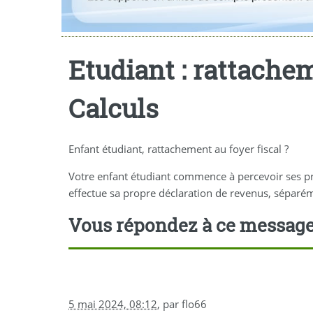
Etudiant : rattachem
Calculs
Enfant étudiant, rattachement au foyer fiscal ?
Votre enfant étudiant commence à percevoir ses prem
effectue sa propre déclaration de revenus, séparémen
Vous répondez à ce messag
5 mai 2024, 08:12
,
par
flo66