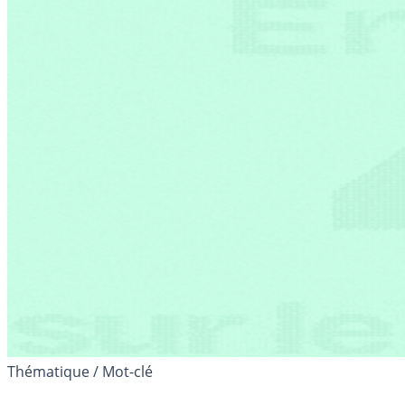
Thématique / Mot-clé