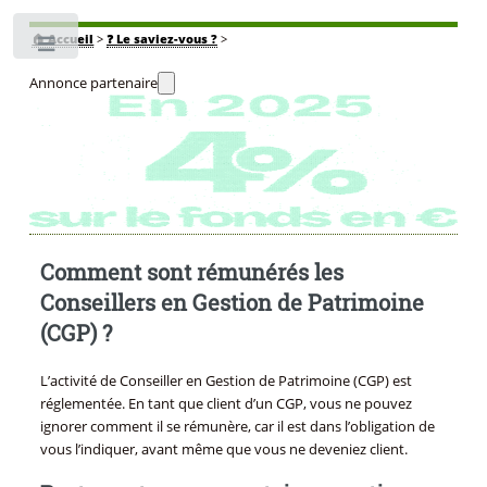
🏠
Accueil
>
❓ Le saviez-vous ?
>
Toggle
Annonce partenaire
Comment sont rémunérés les
Conseillers en Gestion de Patrimoine
(CGP) ?
L’activité de Conseiller en Gestion de Patrimoine (CGP) est
réglementée. En tant que client d’un CGP, vous ne pouvez
ignorer comment il se rémunère, car il est dans l’obligation de
vous l’indiquer, avant même que vous ne deveniez client.