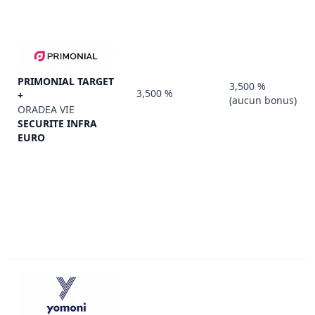
PRIMONIAL TARGET
3,500 %
3,500 %
+
(aucun bonus)
ORADEA VIE
SECURITE INFRA
EURO