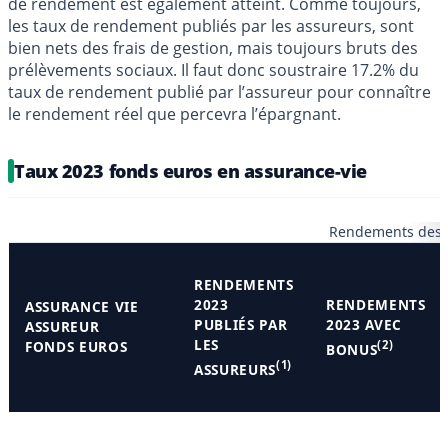
de rendement est également atteint. Comme toujours,
les taux de rendement publiés par les assureurs, sont
bien nets des frais de gestion, mais toujours bruts des
prélèvements sociaux. Il faut donc soustraire 17.2% du
taux de rendement publié par l’assureur pour connaître
le rendement réel que percevra l’épargnant.
Taux 2023 fonds euros en assurance-vie
Rendements des f
RENDEMENTS
2023
RENDEMENTS
ASSURANCE VIE
PUBLIÉS PAR
2023 AVEC
ASSUREUR
LES
FONDS EUROS
(2)
BONUS
(1)
ASSUREURS