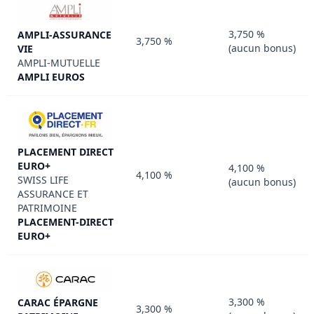
3,750 %
AMPLI-ASSURANCE
3,750 %
(aucun bonus)
VIE
AMPLI-MUTUELLE
AMPLI EUROS
PLACEMENT DIRECT
EURO+
4,100 %
4,100 %
SWISS LIFE
(aucun bonus)
ASSURANCE ET
PATRIMOINE
PLACEMENT-DIRECT
EURO+
3,300 %
CARAC ÉPARGNE
3,300 %