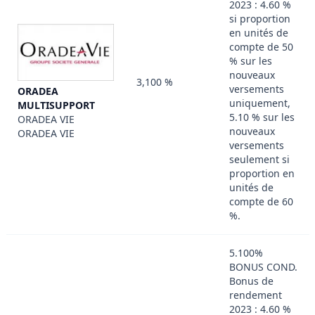
2023 : 4.60 %
si proportion
en unités de
compte de 50
% sur les
nouveaux
3,100 %
versements
ORADEA
uniquement,
MULTISUPPORT
5.10 % sur les
ORADEA VIE
nouveaux
ORADEA VIE
versements
seulement si
proportion en
unités de
compte de 60
%.
5.100%
BONUS COND.
Bonus de
rendement
2023 : 4.60 %