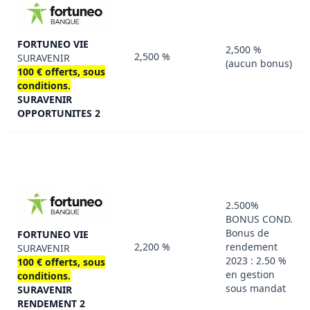
FORTUNEO VIE
2,500 %
2,500 %
SURAVENIR
(aucun bonus)
100 € offerts, sous
conditions.
SURAVENIR
OPPORTUNITES 2
2.500%
BONUS COND.
Bonus de
FORTUNEO VIE
2,200 %
rendement
SURAVENIR
2023 : 2.50 %
100 € offerts, sous
en gestion
conditions.
sous mandat
SURAVENIR
RENDEMENT 2