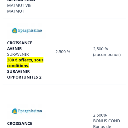
MATMUT VIE
MATMUT
CROISSANCE
AVENIR
2,500 %
2,500 %
SURAVENIR
(aucun bonus)
300 € offerts, sous
conditions.
SURAVENIR
OPPORTUNITES 2
2.500%
BONUS COND.
CROISSANCE
Bonus de