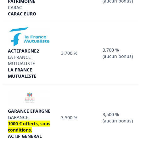
(aucun bonus)
PATRIMOINE
CARAC
CARAC EURO
3,700 %
ACTEPARGNE2
3,700 %
(aucun bonus)
LA FRANCE
MUTUALISTE
LA FRANCE
MUTUALISTE
GARANCE EPARGNE
3,500 %
GARANCE
3,500 %
(aucun bonus)
1000 € offerts, sous
conditions.
ACTIF GENERAL