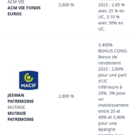
ACM VIE
2,600 %
2023 : 2.85 %
ACM VIE FONDS
avec 25 % en
EUROS
UC, 3.10 %
avec 50% en
UC.
3.400%
BONUS COND.
Bonus de
rendement
2023 : 2,80%
pour une part
d'UC
inférieure à
20%, 3% pour
JEEWAN
2,800 %
un
PATRIMOINE
investissement
MUTAVIE
entre 20 et
MUTAVIE
40% et 3,40%
PATRIMOINE
pour une
épargne