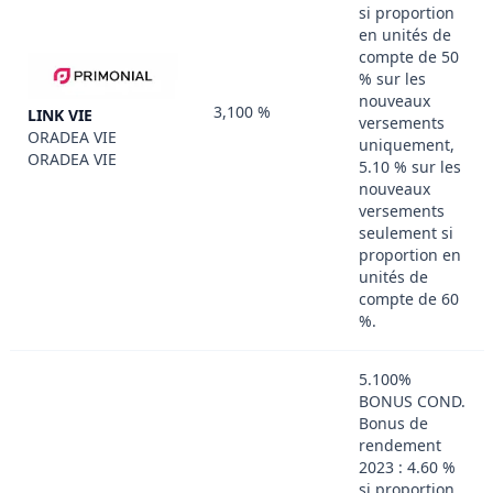
si proportion
en unités de
compte de 50
% sur les
nouveaux
3,100 %
LINK VIE
versements
ORADEA VIE
uniquement,
ORADEA VIE
5.10 % sur les
nouveaux
versements
seulement si
proportion en
unités de
compte de 60
%.
5.100%
BONUS COND.
Bonus de
rendement
2023 : 4.60 %
si proportion