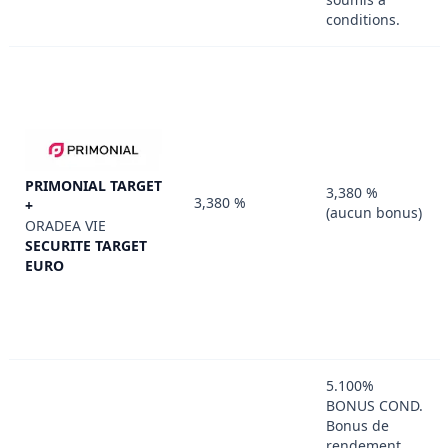
conditions.
PRIMONIAL TARGET
3,380 %
3,380 %
+
(aucun bonus)
ORADEA VIE
SECURITE TARGET
EURO
5.100%
BONUS COND.
Bonus de
rendement