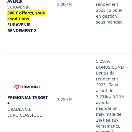
AVENIR
2,200 %
rendement
SURAVENIR
2023 : 2.50 %
300 € offerts, sous
en gestion
conditions.
sous mandat
SURAVENIR
RENDEMENT 2
5.250%
BONUS COND.
Bonus de
rendement
2023 : Taux
allant de
3.25% à 5.25%
PRIMONIAL TARGET
3,250 %
avec la
+
majoration
ORADEA VIE
maximale de
EURO CLASSIQUE
2% liée aux
versements,
soumis à