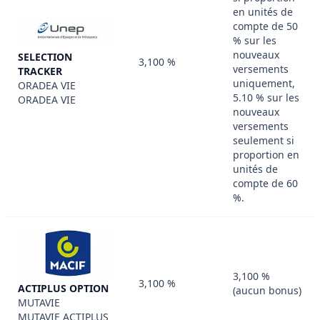
en unités de
compte de 50
% sur les
nouveaux
SELECTION
3,100 %
versements
TRACKER
uniquement,
ORADEA VIE
5.10 % sur les
ORADEA VIE
nouveaux
versements
seulement si
proportion en
unités de
compte de 60
%.
3,100 %
3,100 %
ACTIPLUS OPTION
(aucun bonus)
MUTAVIE
MUTAVIE ACTIPLUS