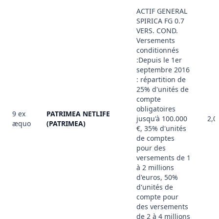
ACTIF GENERAL
SPIRICA FG 0.7
VERS. COND.
Versements
conditionnés
:Depuis le 1er
septembre 2016
: répartition de
25% d'unités de
compte
obligatoires
9 ex
PATRIMEA NETLIFE
jusqu'à 100.000
2,0
æquo
(PATRIMEA)
€, 35% d'unités
de comptes
pour des
versements de 1
à 2 millions
d'euros, 50%
d'unités de
compte pour
des versements
de 2 à 4 millions