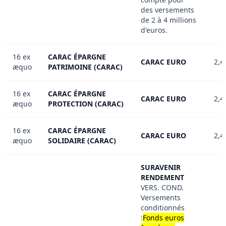
des versements
de 2 à 4 millions
d'euros.
16 ex
CARAC ÉPARGNE
CARAC EURO
2,4
æquo
PATRIMOINE (CARAC)
16 ex
CARAC ÉPARGNE
CARAC EURO
2,4
æquo
PROTECTION (CARAC)
16 ex
CARAC ÉPARGNE
CARAC EURO
2,4
æquo
SOLIDAIRE (CARAC)
SURAVENIR
RENDEMENT
VERS. COND.
Versements
conditionnés
:
Fonds euros