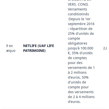
VERS. COND.
Versements
conditionnés
:Depuis le 1er
septembre 2016
: répartition de
25% d'unités de
compte
obligatoires
9 ex
NETLIFE (UAF LIFE
jusqu'à 100.000
2,0
æquo
PATRIMOINE)
€, 35% d'unités
de comptes
pour des
versements de 1
à 2 millions
d'euros, 50%
d'unités de
compte pour
des versements
de 2 à 4 millions
d'euros.