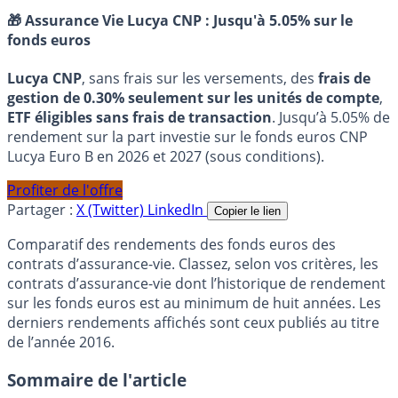
🎁 Assurance Vie Lucya CNP :
Jusqu'à 5.05% sur le
fonds euros
Lucya CNP
, sans frais sur les versements, des
frais de
gestion de 0.30% seulement sur les unités de compte
,
ETF éligibles sans frais de transaction
. Jusqu’à 5.05% de
rendement sur la part investie sur le fonds euros CNP
Lucya Euro B en 2026 et 2027 (sous conditions).
Profiter de l'offre
Partager :
X (Twitter)
LinkedIn
Copier le lien
Comparatif des rendements des fonds euros des
contrats d’assurance-vie. Classez, selon vos critères, les
contrats d’assurance-vie dont l’historique de rendement
sur les fonds euros est au minimum de huit années. Les
derniers rendements affichés sont ceux publiés au titre
de l’année 2016.
Sommaire de l'article