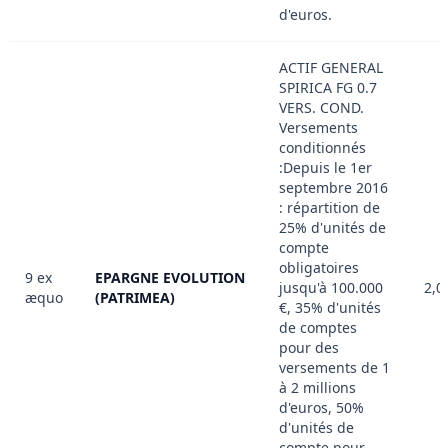
d'euros.
ACTIF GENERAL
SPIRICA FG 0.7
VERS. COND.
Versements
conditionnés
:Depuis le 1er
septembre 2016
: répartition de
25% d'unités de
compte
obligatoires
9 ex
EPARGNE EVOLUTION
jusqu'à 100.000
2,0
æquo
(PATRIMEA)
€, 35% d'unités
de comptes
pour des
versements de 1
à 2 millions
d'euros, 50%
d'unités de
compte pour