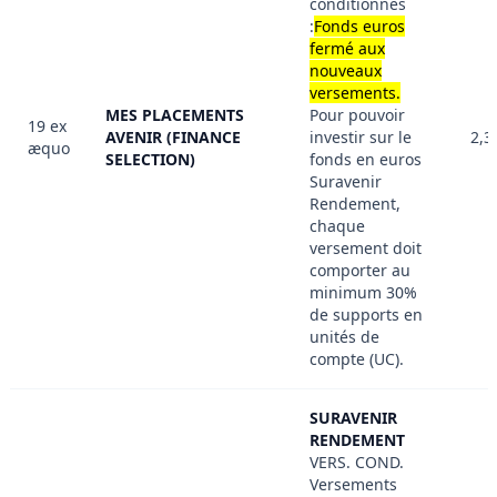
conditionnés
:
Fonds euros
fermé aux
nouveaux
versements.
MES PLACEMENTS
Pour pouvoir
19 ex
AVENIR (FINANCE
investir sur le
2,3
æquo
SELECTION)
fonds en euros
Suravenir
Rendement,
chaque
versement doit
comporter au
minimum 30%
de supports en
unités de
compte (UC).
SURAVENIR
RENDEMENT
VERS. COND.
Versements