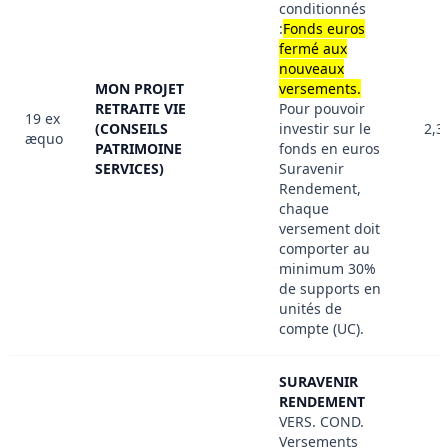
conditionnés
:
Fonds euros
fermé aux
nouveaux
MON PROJET
versements.
RETRAITE VIE
Pour pouvoir
19 ex
(CONSEILS
investir sur le
2,3
æquo
PATRIMOINE
fonds en euros
SERVICES)
Suravenir
Rendement,
chaque
versement doit
comporter au
minimum 30%
de supports en
unités de
compte (UC).
SURAVENIR
RENDEMENT
VERS. COND.
Versements