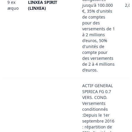
9 ex
LINXEA SPIRIT
jusqu'à 100.000
2,0
æquo
(LINXEA)
€, 35% d'unités
de comptes
pour des
versements de 1
à 2 millions
d'euros, 50%
d'unités de
compte pour
des versements
de 2 à 4 millions
d'euros.
ACTIF GENERAL
SPIRICA FG 0.7
VERS. COND.
Versements
conditionnés
:Depuis le 1er
septembre 2016
: répartition de