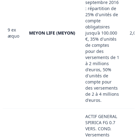
septembre 2016
: répartition de
25% d'unités de
compte
obligatoires
9 ex
MEYON LIFE (MEYON)
jusqu'à 100.000
2,0
æquo
€, 35% d'unités
de comptes
pour des
versements de 1
à 2 millions
d'euros, 50%
d'unités de
compte pour
des versements
de 2 à 4 millions
d'euros.
ACTIF GENERAL
SPIRICA FG 0.7
VERS. COND.
Versements