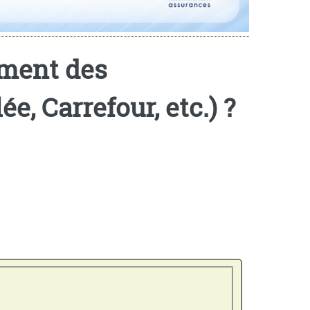
ement des
, Carrefour, etc.) ?