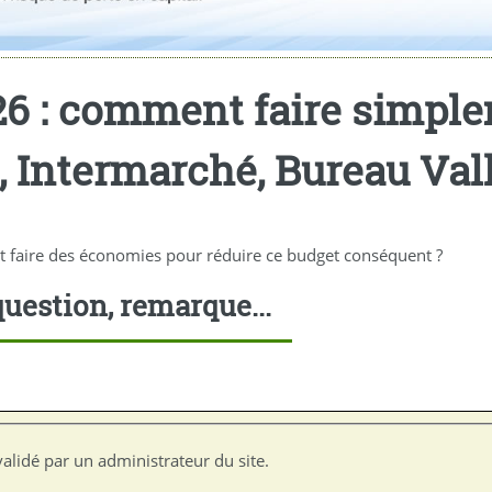
26 : comment faire simpl
Intermarché, Bureau Vallée
 faire des économies pour réduire ce budget conséquent ?
uestion, remarque...
alidé par un administrateur du site.