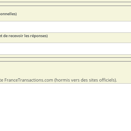
sonnelles)
t de recevoir les réponses)
te FranceTransactions.com (hormis vers des sites officiels).