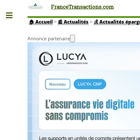
FranceTransactions.com
Toggle
🏠
Accueil
>
📰 Actualités
>
💰 Actualités épar
Annonce partenaire