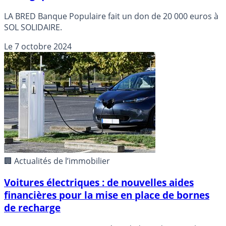
LA BRED Banque Populaire fait un don de 20 000 euros à
SOL SOLIDAIRE.
Le
7 octobre 2024
🏢 Actualités de l’immobilier
Voitures électriques : de nouvelles aides
financières pour la mise en place de bornes
de recharge