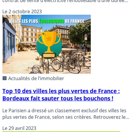
contrat de vente d’électricité renouvelable d’une durée
de 15 ans.
Le
2 octobre 2023
🏢 Actualités de l’immobilier
Top 10 des villes les plus vertes de France :
Bordeaux fait sauter tous les bouchons !
Le Parisien a dressé un classement exclusif des villes les
plus vertes de France, selon ses critères. Retrouverez le
TOP 10 des villes les plus vertes de France.
Le
29 avril 2023