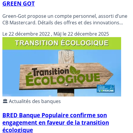
GREEN GOT
Green-Got propose un compte personnel, assorti d’une
CB Mastercard. Détails des offres et des innovations
proposées par Green-Got.
Le
22 décembre 2022
, MàJ le
22 décembre 2025
🏛️ Actualités des banques
BRED Banque Populaire confirme son
engagement en faveur de la transition
écologique