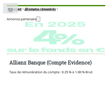
🏠
Accueil
>
💰Comptes rémunérés
>
Toggle
Annonce partenaire
Allianz Banque (Compte Evidence)
Taux de rémunération du compte :
0.25 % à 1.00 % Brut