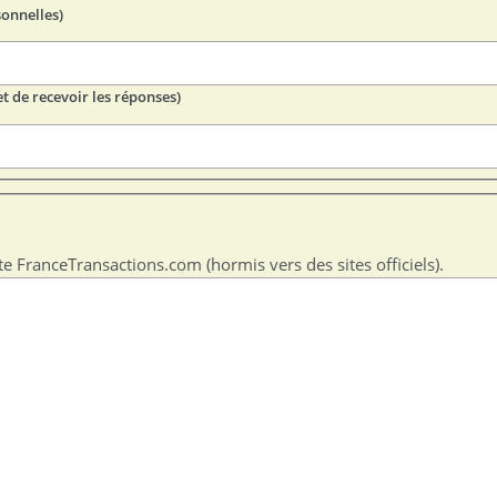
sonnelles)
t de recevoir les réponses)
te FranceTransactions.com (hormis vers des sites officiels).