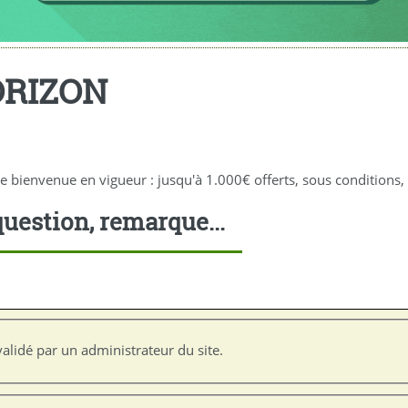
ORIZON
nvenue en vigueur : jusqu'à 1.000€ offerts, sous conditions, à
uestion, remarque...
alidé par un administrateur du site.