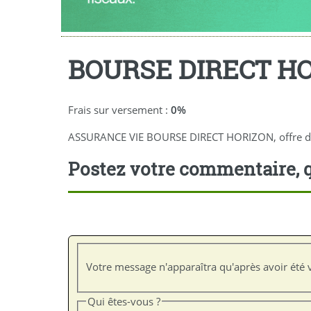
BOURSE DIRECT H
Frais sur versement :
0%
ASSURANCE VIE BOURSE DIRECT HORIZON, offre de bie
Postez votre commentaire, q
Votre message n'apparaîtra qu'après avoir été v
Qui êtes-vous ?