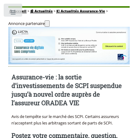
🏠
Accueil
>
📰 Actualités
>
💶 Actualités Assurance-Vie
>
Toggle
Annonce partenaire
Assurance-vie : la sortie
d’investissements de SCPI suspendue
jusqu’à nouvel ordre auprès de
l’assureur ORADEA VIE
Avis de tempête sur le marché des SCPI. Certains assureurs
n’acceptent plus les arbitrages sortant de parts de SCPI.
Postez votre commentaire, question,