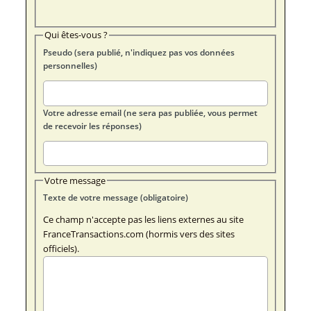
Qui êtes-vous ?
Pseudo (sera publié, n'indiquez pas vos données
personnelles)
Votre adresse email (ne sera pas publiée, vous permet
de recevoir les réponses)
Votre message
Texte de votre message (obligatoire)
Ce champ n'accepte pas les liens externes au site
FranceTransactions.com (hormis vers des sites
officiels).