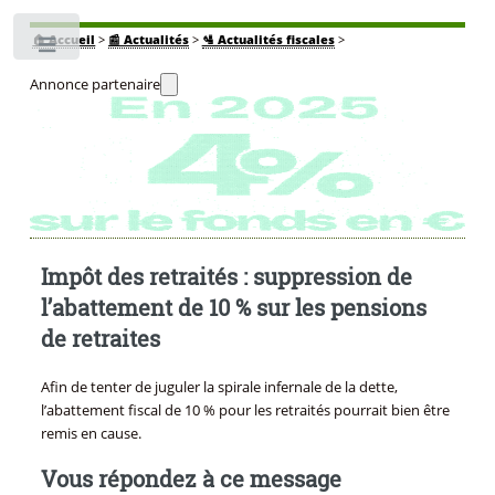
🏠
Accueil
>
📰 Actualités
>
🛂 Actualités fiscales
>
Toggle
Annonce partenaire
Impôt des retraités : suppression de
l’abattement de 10 % sur les pensions
de retraites
Afin de tenter de juguler la spirale infernale de la dette,
l’abattement fiscal de 10 % pour les retraités pourrait bien être
remis en cause.
Vous répondez à ce message