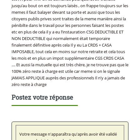
jusqu’au bout on est toujours laisés , on frappe toujours sur les
memes il faut balayer devant sa porte et aussi que tous les
citoyens publis prives sont traites de la meme manière ainsi la
pénibilte dans le travail pour les personnes faisant les postes
etc en plus de cela il y a eu l’instauration CSG DEDUCTIBLE ET
NON DEDUCTIBLE qui normalement était temporaire
finalement définitive après cela Il y eu La CRDS + CASA
IMPOSABLE, tout cela en moins sur notre retraite et cela tous
les mois et en plus un impot supplémentaire CGS CRDS CASA
.... Et aussi la mutuelle qui est très chère, je ne trouve pas que le
100% zéro reste à charge est utile car meme si on le signale
JAMAIS APPLIQUE auprès des professionnels Il n’y a jamais de
zéro reste à charge
Postez votre réponse
Votre message n'apparaîtra qu'après avoir été validé