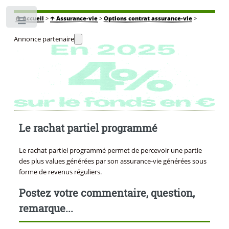
🏠
Accueil
>
☂️ Assurance-vie
>
Options contrat assurance-vie
>
Toggle
Annonce partenaire
Le rachat partiel programmé
Le rachat partiel programmé permet de percevoir une partie
des plus values générées par son assurance-vie générées sous
forme de revenus réguliers.
Postez votre commentaire, question,
remarque...