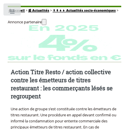
🏠
Accueil
>
📰 Actualités
>
👨‍👩‍👧‍👧 Actualités socio-économiques
>
Toggle
Annonce partenaire
Action Titre Resto / action collective
contre les émetteurs de titres
restaurant : les commerçants lésés se
regroupent
Une action de groupe s’est constituée contre les émetteurs de
titres restaurant. Une procédure en appel devant confirmé ou
informé la condamnation pour entente commerciale des
principaux émetteurs de titres restaurant. En cas de