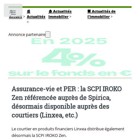
🏠
📰
🏠 Actualités
🏢 Actualités de
Toggle
Accueil
>
Actualités
Immobilier
>
l’immobilier
>
>
Annonce partenaire
Assurance-vie et PER : la SCPI IROKO
Zen référencée auprès de Spirica,
désormais disponible auprès des
courtiers (Linxea, etc.)
Le courtier en produits financiers Linxea distribue également
désormais la SCPI IROKO Zen.