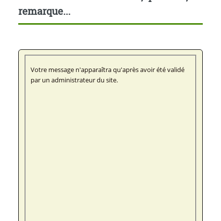
remarque...
Votre message n'apparaîtra qu'après avoir été validé
par un administrateur du site.