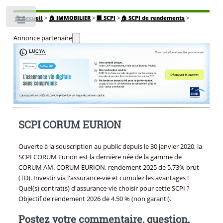
🏠
Accueil
>
🏠 IMMOBILIER
>
🏢 SCPI
>
🏠 SCPI de rendements
>
Toggle
Annonce partenaire
SCPI CORUM EURION
Ouverte à la souscription au public depuis le 30 janvier 2020, la
SCPI CORUM Eurion est la dernière née de la gamme de
CORUM AM. CORUM EURION, rendement 2025 de 5.73% brut
(TD). Investir via l'assurance-vie et cumulez les avantages !
Quel(s) contrat(s) d'assurance-vie choisir pour cette SCPI ?
Objectif de rendement 2026 de 4.50 % (non garanti).
Postez votre commentaire, question,