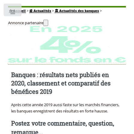
🏠
Accueil
>
📰 Actualités
>
🏛️ Actualités des banques
>
Toggle
Annonce partenaire
Banques : résultats nets publiés en
2020, classement et comparatif des
bénéfices 2019
Après cette année 2019 aussi faste sur les marchés financiers,
les banques enregistrent des résultats en forte hausse.
Postez votre commentaire, question,
remarque...