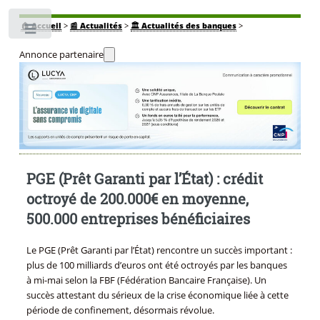
🏠
Accueil
>
📰 Actualités
>
🏛️ Actualités des banques
>
Toggle
Annonce partenaire
PGE (Prêt Garanti par l’État) : crédit
octroyé de 200.000€ en moyenne,
500.000 entreprises bénéficiaires
Le PGE (Prêt Garanti par l’État) rencontre un succès important :
plus de 100 milliards d’euros ont été octroyés par les banques
à mi-mai selon la FBF (Fédération Bancaire Française). Un
succès attestant du sérieux de la crise économique liée à cette
période de confinement, désormais révolue.