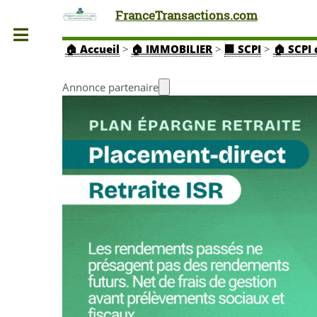
FranceTransactions.com
Toggle
🏠
Accueil
>
🏠 IMMOBILIER
>
🏢 SCPI
>
🏠 SCPI
Annonce partenaire