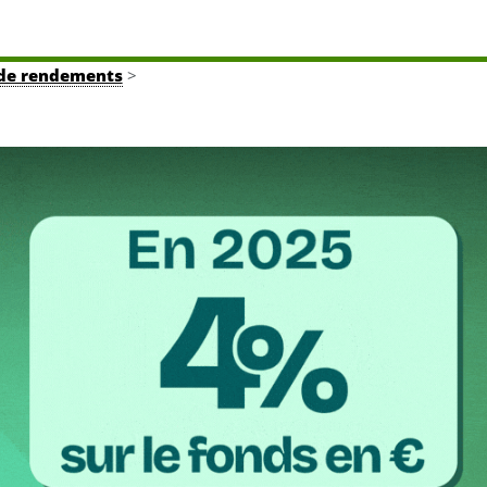
 de rendements
>