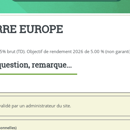
RRE EUROPE
brut (TD). Objectif de rendement 2026 de 5.00 % (non garanti)
uestion, remarque...
alidé par un administrateur du site.
sonnelles)