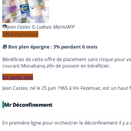
Jean Castex © Ludovic Marin/AFP
Offre Partenaire
🎁 Bon plan épargne :
3% pendant 6 mois
Bénéficiez de cette offre de placement sans risque pour v
courant Monabanq afin de pouvoir en bénéficier.
En savoir plus
Jean Castex, né le 25 juin 1965 à Vic-Fezensac, est un haut 
Mr Déconfinement
En première ligne pour orchestrer le déconfinement il y a