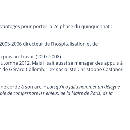
 avantages pour porter la 2e phase du quinquennat :
005-2006 directeur de l’hospitalisation et de
 puis au Travail (2007-2008).
automne 2012. Mais il sait aussi se ménager des appuis à
t de Gérard Collomb. L’ex-socialiste Christophe Castaner
une corde à son arc. «
Lorsqu’il a fallu nommer un délégué
ble de comprendre les enjeux de la Maire de Paris, de la