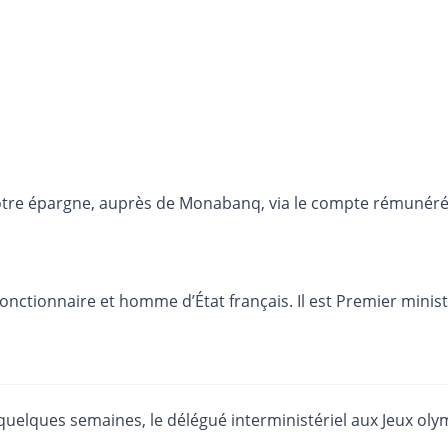
otre épargne, auprès de Monabanq, via le compte rémunéré R
fonctionnaire et homme d’État français. Il est Premier ministr
 quelques semaines, le délégué interministériel aux Jeux o