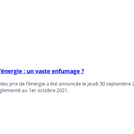
l’énergie : un vaste enfumage ?
s des prix de l’énergie a été annoncée le jeudi 30 septembr
églementé au 1er octobre 2021.