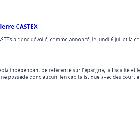
Pierre CASTEX
ASTEX a donc dévoilé, comme annoncé, le lundi 6 juillet la 
dia indépendant de référence sur l'épargne, la fiscalité e
e possède donc aucun lien capitalistique avec des courtier