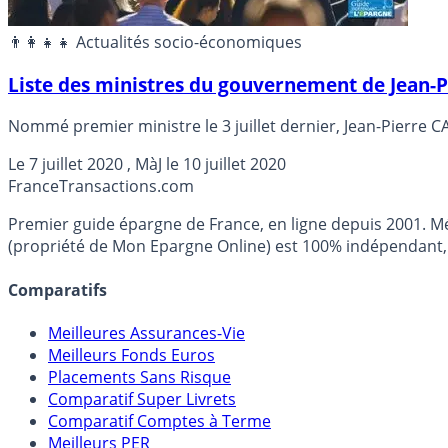
👨‍👩‍👧‍👧 Actualités socio-économiques
Liste des ministres du gouvernement de Jean-
Nommé premier ministre le 3 juillet dernier, Jean-Pierre C
Le
7 juillet 2020
, MàJ le
10 juillet 2020
France
Transactions.com
Premier guide épargne de France, en ligne depuis 2001. Mé
(propriété de Mon Epargne Online) est 100% indépendant, n
Comparatifs
Meilleures Assurances-Vie
Meilleurs Fonds Euros
Placements Sans Risque
Comparatif Super Livrets
Comparatif Comptes à Terme
Meilleurs PER