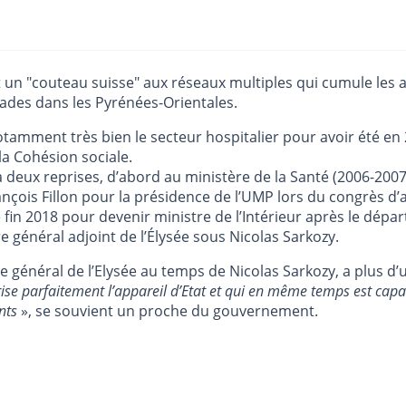
st un "couteau suisse" aux réseaux multiples qui cumule les
Prades dans les Pyrénées-Orientales.
tamment très bien le secteur hospitalier pour avoir été en 2
la Cohésion sociale.
à deux reprises, d’abord au ministère de la Santé (2006-2007)
nçois Fillon pour la présidence de l’UMP lors du congrès d’
in 2018 pour devenir ministre de l’Intérieur après le dépar
e général adjoint de l’Élysée sous Nicolas Sarkozy.
re général de l’Elysée au temps de Nicolas Sarkozy, a plus d’
ise parfaitement l’appareil d’Etat et qui en même temps est capa
nts
», se souvient un proche du gouvernement.