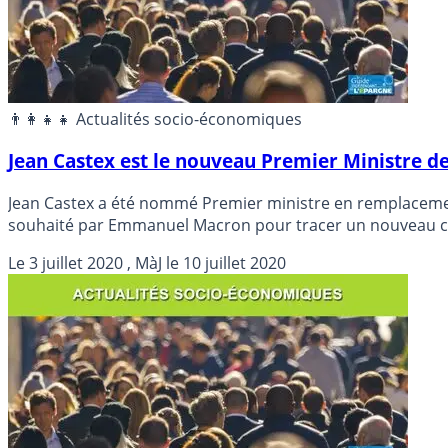
👨‍👩‍👧‍👧 Actualités socio-économiques
Jean Castex est le nouveau Premier Ministre dep
Jean Castex a été nommé Premier ministre en remplacement
souhaité par Emmanuel Macron pour tracer un nouveau chem
Le
3 juillet 2020
, MàJ le
10 juillet 2020