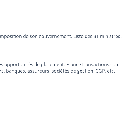
composition de son gouvernement. Liste des 31 ministres.
t les opportunités de placement. FranceTransactions.com
s, banques, assureurs, sociétés de gestion, CGP, etc.