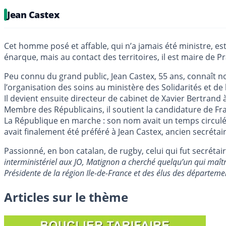
Jean Castex
Cet homme posé et affable, qui n’a jamais été ministre, e
énarque, mais au contact des territoires, il est maire de 
Peu connu du grand public, Jean Castex, 55 ans, connaît no
l’organisation des soins au ministère des Solidarités et de 
Il devient ensuite directeur de cabinet de Xavier Bertrand 
Membre des Républicains, il soutient la candidature de Fra
La République en marche : son nom avait un temps circulé f
avait finalement été préféré à Jean Castex, ancien secrétair
Passionné, en bon catalan, de rugby, celui qui fut secrétai
interministériel aux JO, Matignon a cherché quelqu’un qui maîtr
Présidente de la région Ile-de-France et des élus des départeme
Articles sur le thème