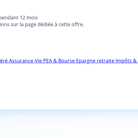
 pendant 12 mois
ons sur la page dédiée à cette offre.
néré
Assurance-Vie
PEA & Bourse
Epargne retraite
Impôts & 