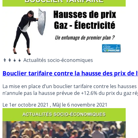
👨‍👩‍👧‍👧 Actualités socio-économiques
Bouclier tarifaire contre la hausse des prix de 
La mise en place d’un bouclier tarifaire contre les hausse
n’annule pas la hausse prévue de +12.6% du prix du gaz r
Le
1er octobre 2021
, MàJ le
6 novembre 2021