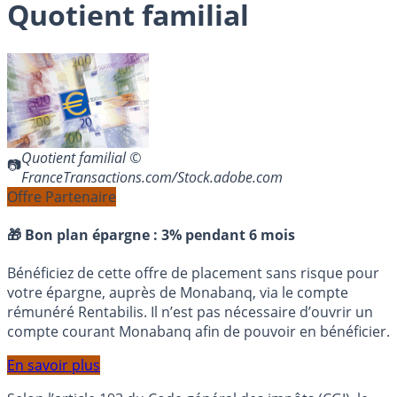
Quotient familial
Quotient familial ©
FranceTransactions.com/Stock.adobe.com
Offre Partenaire
🎁 Bon plan épargne :
3% pendant 6 mois
Bénéficiez de cette offre de placement sans risque pour
votre épargne, auprès de Monabanq, via le compte
rémunéré Rentabilis. Il n’est pas nécessaire d’ouvrir un
compte courant Monabanq afin de pouvoir en bénéficier.
En savoir plus