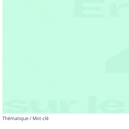
Thématique / Mot-clé