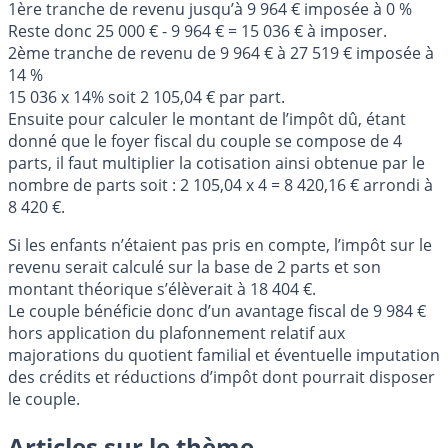
1ère tranche de revenu jusqu’à 9 964 € imposée à 0 %
Reste donc 25 000 € - 9 964 € = 15 036 € à imposer.
2ème tranche de revenu de 9 964 € à 27 519 € imposée à
14 %
15 036 x 14% soit 2 105,04 € par part.
Ensuite pour calculer le montant de l’impôt dû, étant
donné que le foyer fiscal du couple se compose de 4
parts, il faut multiplier la cotisation ainsi obtenue par le
nombre de parts soit : 2 105,04 x 4 = 8 420,16 € arrondi à
8 420 €.
Si les enfants n’étaient pas pris en compte, l’impôt sur le
revenu serait calculé sur la base de 2 parts et son
montant théorique s’élèverait à 18 404 €.
Le couple bénéficie donc d’un avantage fiscal de 9 984 €
hors application du plafonnement relatif aux
majorations du quotient familial et éventuelle imputation
des crédits et réductions d’impôt dont pourrait disposer
le couple.
Articles sur le thème