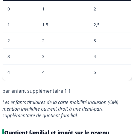
0
1
2
1
1,5
2,5
2
2
3
3
3
4
4
4
5
par enfant supplémentaire 1 1
Les enfants titulaires de la carte mobilité inclusion (CMI)
mention invalidité ouvrent droit à une demi-part
supplémentaire de quotient familial.
Quotient familial et impôt sur le revenu