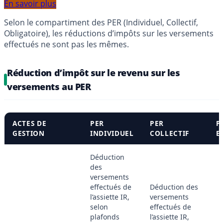
En savoir plus
Selon le compartiment des PER (Individuel, Collectif,
Obligatoire), les réductions d’impôts sur les versements
effectués ne sont pas les mêmes.
Réduction d’impôt sur le revenu sur les
versements au PER
ACTES DE
PER
PER
P
GESTION
INDIVIDUEL
COLLECTIF
E
Déduction
des
versements
effectués de
Déduction des
l’assiette IR,
versements
selon
effectués de
plafonds
l’assiette IR,