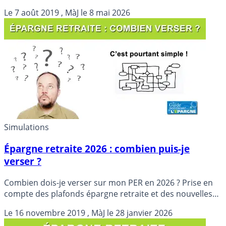
fiscales portant sur le PER ?
Le
7 août 2019
, MàJ le
8 mai 2026
Simulations
Épargne retraite 2026 : combien puis-je
verser ?
Combien dois-je verser sur mon PER en 2026 ? Prise en
compte des plafonds épargne retraite et des nouvelles
mesures.
Le
16 novembre 2019
, MàJ le
28 janvier 2026