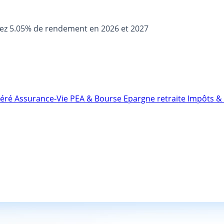
sez 5.05% de rendement en 2026 et 2027
néré
Assurance-Vie
PEA & Bourse
Epargne retraite
Impôts & 