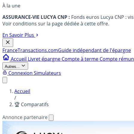
À la une
ASSURANCE-VIE LUCYA CNP :
Fonds euros Lucya CNP : vi
Voir conditions sur la page dédiée à cette offre.
En Savoir Plus
France
Transactions.com
Guide indépendant de l'épargne
Accueil
Livret épargne
Compte à terme
Compte rému
Autres...
Connexion
Simulateurs
Accueil
/
🏆 Comparatifs
Annonce partenaire