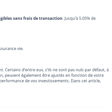
igibles sans frais de transaction
. Jusqu’à 5.05% de
assurance vie.
. Certains d’entre eux, s’ils ne sont pas nuls par défaut, à
on, peuvent également être ajustés en fonction de votre
la performance de vos investissements. Dans cet article,