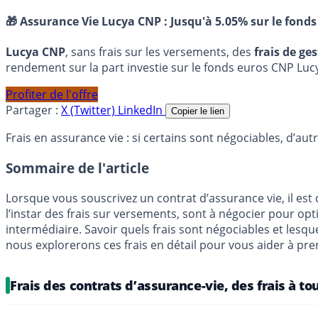
🎁 Assurance Vie Lucya CNP :
Jusqu'à 5.05% sur le fonds
Lucya CNP
, sans frais sur les versements, des
frais de ge
rendement sur la part investie sur le fonds euros CNP Luc
Profiter de l'offre
Partager :
X (Twitter)
LinkedIn
Copier le lien
Frais en assurance vie : si certains sont négociables, d’aut
Sommaire de l'article
Lorsque vous souscrivez un contrat d’assurance vie, il est 
l’instar des frais sur versements, sont à négocier pour op
intermédiaire. Savoir quels frais sont négociables et lesqu
nous explorerons ces frais en détail pour vous aider à pre
Frais des contrats d’assurance-vie, des frais à to