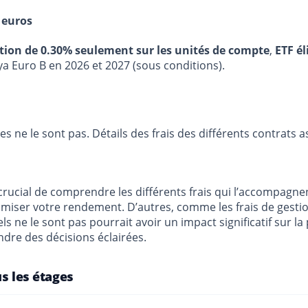
 euros
stion de 0.30% seulement sur les unités de compte
,
ETF él
ya Euro B en 2026 et 2027 (sous conditions).
res ne le sont pas. Détails des frais des différents contrats 
crucial de comprendre les différents frais qui l’accompagnent
timiser votre rendement. D’autres, comme les frais de gesti
els ne le sont pas pourrait avoir un impact significatif sur 
ndre des décisions éclairées.
us les étages